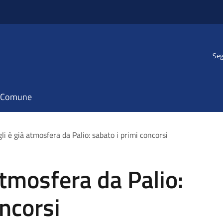
Seg
il Comune
i è già atmosfera da Palio: sabato i primi concorsi
atmosfera da Palio:
oncorsi