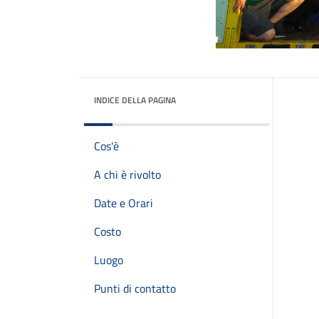
INDICE DELLA PAGINA
Cos'è
A chi è rivolto
Date e Orari
Costo
Luogo
Punti di contatto