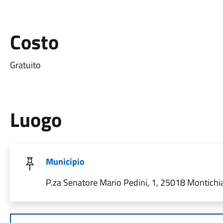
Costo
Gratuito
Luogo
Municipio
P.za Senatore Mario Pedini, 1, 25018 Montichiar