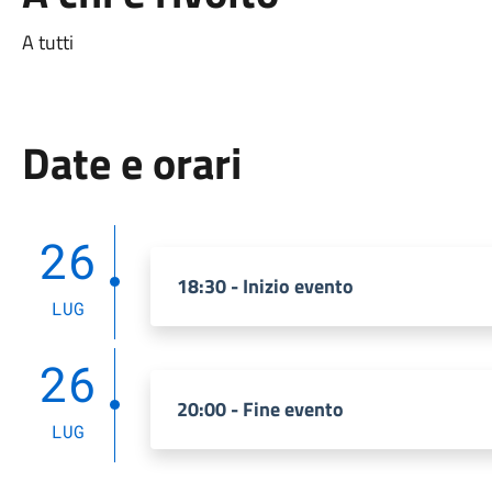
A tutti
Date e orari
26
18:30 - Inizio evento
LUG
26
20:00 - Fine evento
LUG