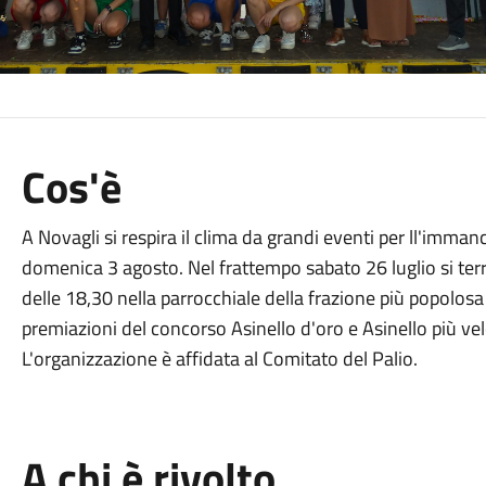
Cos'è
A Novagli si respira il clima da grandi eventi per ll'imman
domenica 3 agosto. Nel frattempo sabato 26 luglio si ter
delle 18,30 nella parrocchiale della frazione più popolosa 
premiazioni del concorso Asinello d'oro e Asinello più vel
L'organizzazione è affidata al Comitato del Palio.
A chi è rivolto