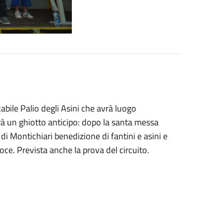
cabile Palio degli Asini che avrà luogo
rà un ghiotto anticipo: dopo la santa messa
di Montichiari benedizione di fantini e asini e
oce. Prevista anche la prova del circuito.