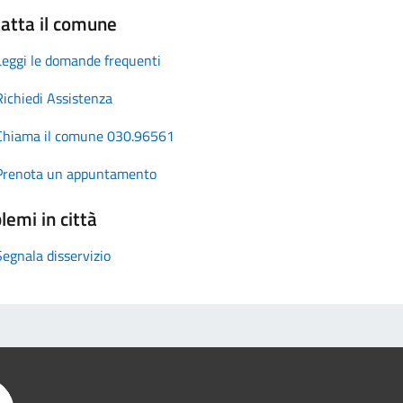
atta il comune
Leggi le domande frequenti
Richiedi Assistenza
Chiama il comune 030.96561
Prenota un appuntamento
lemi in città
Segnala disservizio