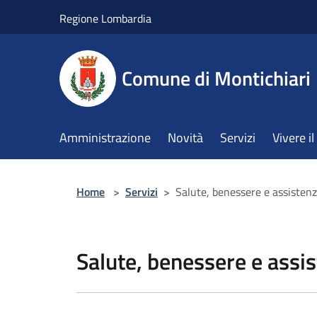
Salta al contenuto principale
Regione Lombardia
Comune di Montichiari
Amministrazione
Novità
Servizi
Vivere 
Home
>
Servizi
>
Salute, benessere e assisten
Salute, benessere e assi