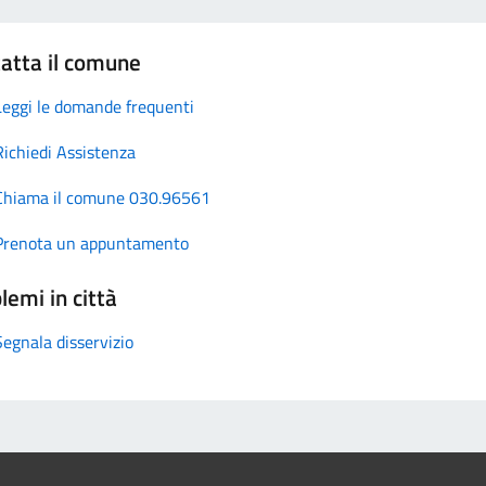
atta il comune
Leggi le domande frequenti
Richiedi Assistenza
Chiama il comune 030.96561
Prenota un appuntamento
lemi in città
Segnala disservizio