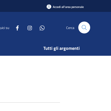
Accedi all'area personale
uici su
Cerca
Tutti gli argomenti