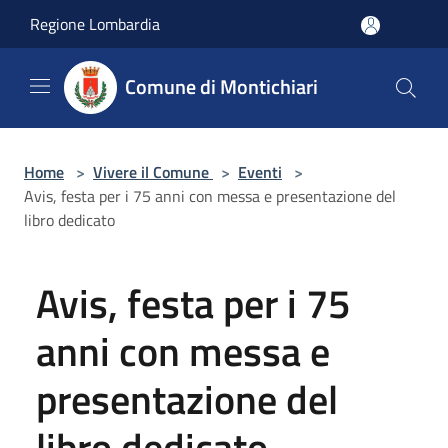
Salta al contenuto principale
Regione Lombardia
Comune di Montichiari
Home
>
Vivere il Comune
>
Eventi
>
Avis, festa per i 75 anni con messa e presentazione del
libro dedicato
Avis, festa per i 75
anni con messa e
presentazione del
libro dedicato