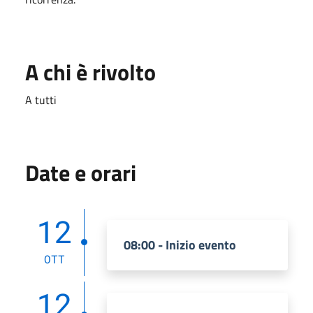
A chi è rivolto
A tutti
Date e orari
12
08:00 - Inizio evento
OTT
12