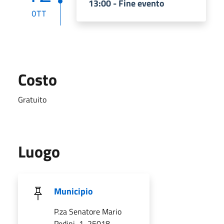
13:00 - Fine evento
OTT
Costo
Gratuito
Luogo
Municipio
P.za Senatore Mario
Pedini, 1, 25018