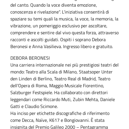
del canto. Quando la voce diventa emozione,
conoscenza e rivelazione". L'iniziativa consentirà di
spaziare su temi quali la musica, la voce, la memoria, la
vibrazione, un pomeriggio esclusivo per ascoltare,
comprendere e sentire dal vivo questa forza, attraverso
racconti e ascolti guidati. Ospiti i soprano Debora
Beronesi e Anna Vasilieva. Ingresso libero e gratuito.
DEBORA BERONESI
Una carriera internazionale nei più prestigiosi teatri del
mondo: Teatro alla Scala di Milano, Staatsoper Unter
den Linden di Berlino, Teatro Real di Madrid, Teatro
dell’Opera di Roma, Maggio Musicale Fiorentino,
Salzburger Festspiele. Ha collaborato con direttori
leggendari come Riccardo Muti, Zubin Mehta, Daniele
Gatti e Claudio Scimone.
Ha inciso per etichette discografiche di riferimento
come Decca, Naïve, K617 e Bongiovanni. È stata
insignita del Premio Galileo 2000 – Pentagramma