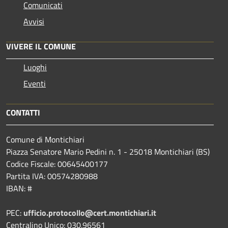
Comunicati
Avvisi
VIVERE IL COMUNE
Luoghi
Eventi
CONTATTI
Comune di Montichiari
Piazza Senatore Mario Pedini n. 1 - 25018 Montichiari (BS)
Codice Fiscale: 00645400177
Partita IVA: 00574280988
IBAN: #
PEC:
ufficio.protocollo@cert.montichiari.it
Centralino Unico: 030.96561