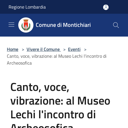
Salta al contenuto principale
Regione Lombardia
Comune di Montichiari
Home
>
Vivere il Comune
>
Eventi
>
Canto, voce, vibrazione: al Museo Lechi l'incontro di
Archeosofica
Canto, voce,
vibrazione: al Museo
Lechi l'incontro di
Archeosofica