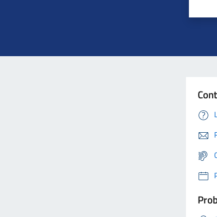
Cont
Prob