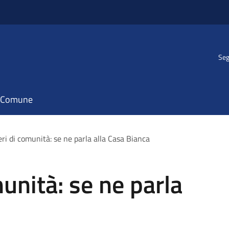
Seg
il Comune
eri di comunità: se ne parla alla Casa Bianca
unità: se ne parla