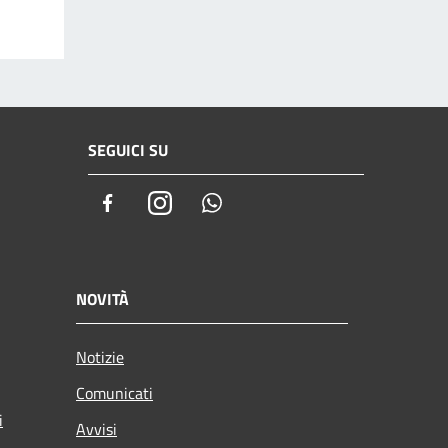
SEGUICI SU
Facebook
Instagram
Whatsapp
NOVITÀ
Notizie
Comunicati
i
Avvisi