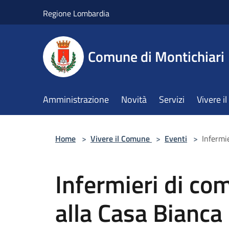
Salta al contenuto principale
Regione Lombardia
Comune di Montichiari
Amministrazione
Novità
Servizi
Vivere 
Home
>
Vivere il Comune
>
Eventi
>
Infermi
Infermieri di com
alla Casa Bianca