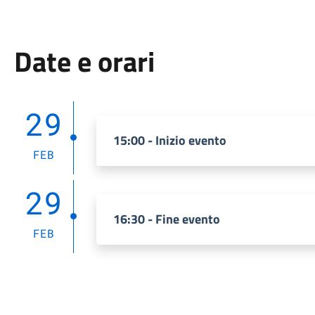
Date e orari
29
15:00 - Inizio evento
FEB
29
16:30 - Fine evento
FEB