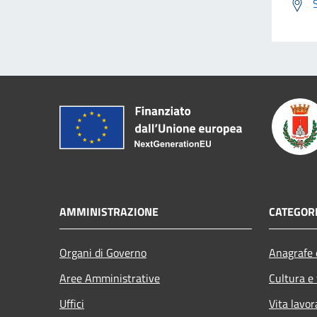
AMMINISTRAZIONE
CATEGORI
Organi di Governo
Anagrafe e
Aree Amministrative
Cultura e
Uffici
Vita lavor