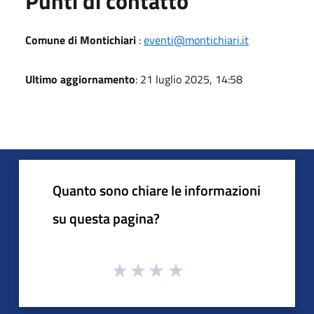
Punti di contatto
Comune di Montichiari
:
eventi@montichiari.it
Ultimo aggiornamento
: 21 luglio 2025, 14:58
Quanto sono chiare le informazioni
su questa pagina?