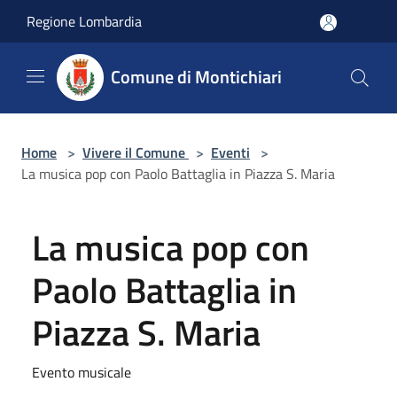
Salta al contenuto principale
Regione Lombardia
Comune di Montichiari
Home
>
Vivere il Comune
>
Eventi
>
La musica pop con Paolo Battaglia in Piazza S. Maria
La musica pop con
Paolo Battaglia in
Piazza S. Maria
Evento musicale