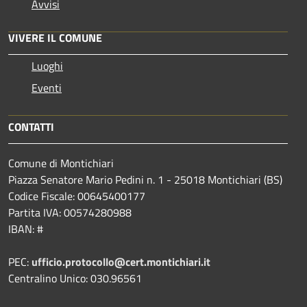
Avvisi
VIVERE IL COMUNE
Luoghi
Eventi
CONTATTI
Comune di Montichiari
Piazza Senatore Mario Pedini n. 1 - 25018 Montichiari (BS)
Codice Fiscale: 00645400177
Partita IVA: 00574280988
IBAN: #
PEC:
ufficio.protocollo@cert.montichiari.it
Centralino Unico: 030.96561