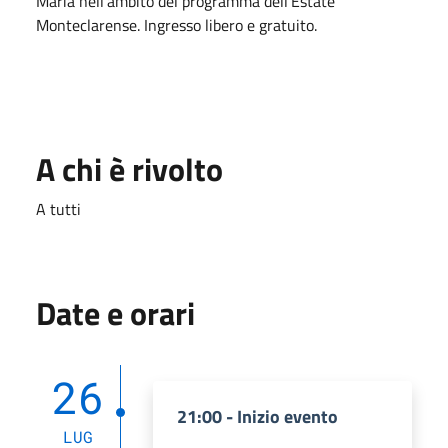
Maria nell'ambito del programma dell'Estate
Monteclarense. Ingresso libero e gratuito.
A chi è rivolto
A tutti
Date e orari
26
21:00 - Inizio evento
LUG