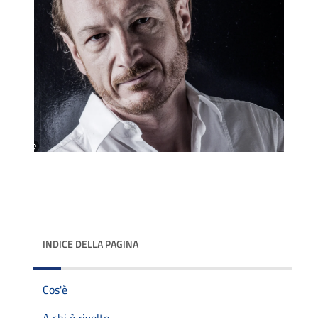
INDICE DELLA PAGINA
Cos'è
A chi è rivolto