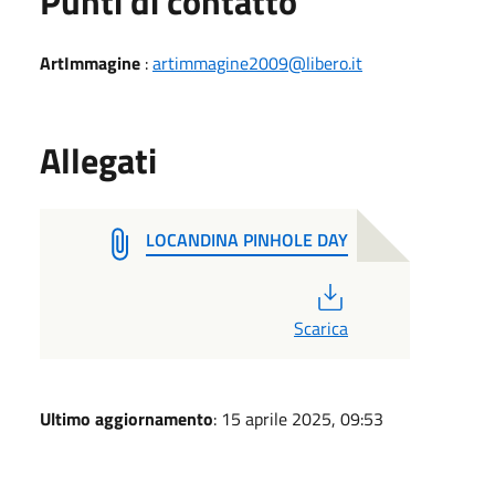
Punti di contatto
ArtImmagine
:
artimmagine2009@libero.it
Allegati
LOCANDINA PINHOLE DAY
PDF
Scarica
Ultimo aggiornamento
: 15 aprile 2025, 09:53