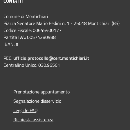
CONTATTI
Comune di Montichiari
Piazza Senatore Mario Pedini n. 1 - 25018 Montichiari (BS)
Codice Fiscale: 00645400177
Partita IVA: 00574280988
IBAN: #
PEC:
ufficio.protocollo@cert.montichiari.it
Centralino Unico: 030.96561
Prenotazione appuntamento
Segnalazione disservizio
Leggi le FAQ
Richiesta assistenza