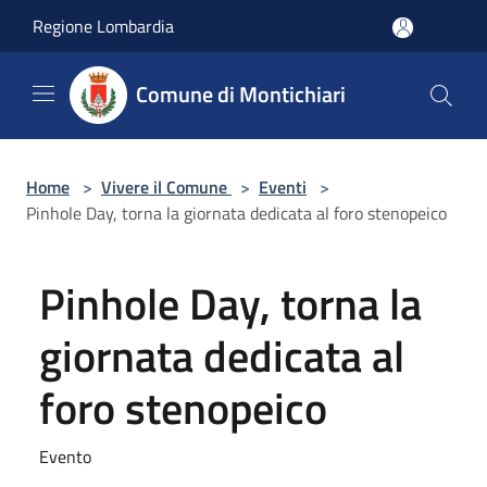
Salta al contenuto principale
Regione Lombardia
Comune di Montichiari
Home
>
Vivere il Comune
>
Eventi
>
Pinhole Day, torna la giornata dedicata al foro stenopeico
Pinhole Day, torna la
giornata dedicata al
foro stenopeico
Evento