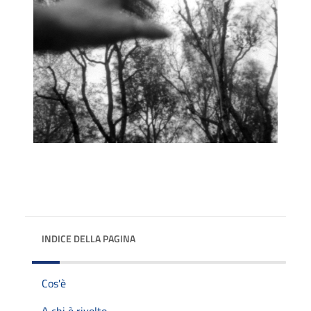
INDICE DELLA PAGINA
Cos'è
A chi è rivolto