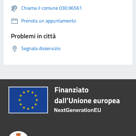
Chiama il comune 030.96561
Prenota un appuntamento
Problemi in città
Segnala disservizio