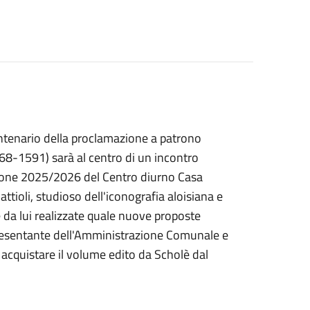
entenario della proclamazione a patrono
68-1591) sarà al centro di un incontro
tagione 2025/2026 del Centro diurno Casa
tioli, studioso dell'iconografia aloisiana e
lle da lui realizzate quale nuove proposte
presentante dell'Amministrazione Comunale e
le acquistare il volume edito da Scholè dal