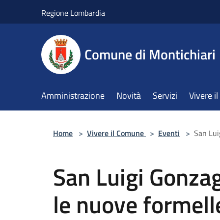
Salta al contenuto principale
Regione Lombardia
Comune di Montichiari
Amministrazione
Novità
Servizi
Vivere 
Home
>
Vivere il Comune
>
Eventi
>
San Lui
San Luigi Gonzag
le nuove formell