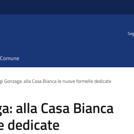
Seg
il Comune
gi Gonzaga: alla Casa Bianca le nuove formelle dedicate
a: alla Casa Bianca
e dedicate