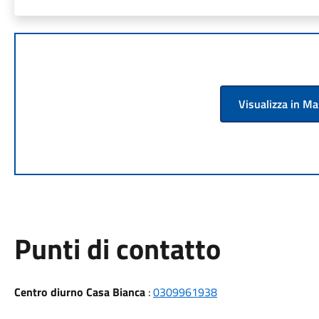
Visualizza in M
Punti di contatto
Centro diurno Casa Bianca
:
0309961938