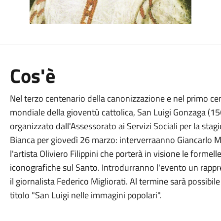
Cos'è
Nel terzo centenario della canonizzazione e nel primo c
mondiale della gioventù cattolica, San Luigi Gonzaga (15
organizzato dall'Assessorato ai Servizi Sociali per la s
Bianca per giovedì 26 marzo: interverraanno Giancarlo Mat
l'artista Oliviero Filippini che porterà in visione le forme
iconografiche sul Santo. Introdurranno l'evento un rap
il giornalista Federico Migliorati. Al termine sarà possibi
titolo "San Luigi nelle immagini popolari".