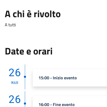
A chi è rivolto
A tutti
Date e orari
26
15:00 - Inizio evento
MAR
26
16:00 - Fine evento