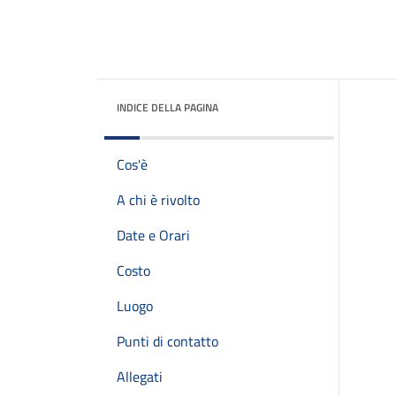
INDICE DELLA PAGINA
Cos'è
A chi è rivolto
Date e Orari
Costo
Luogo
Punti di contatto
Allegati