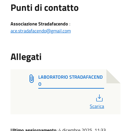
Punti di contatto
Associazione Stradafacendo
:
ace.stradafacendo@gmail.com
Allegati
LABORATORIO STRADAFACEND
O
PDF
Scarica
Ultimo aggiornamento
: 4 dicembre 2025, 11:33