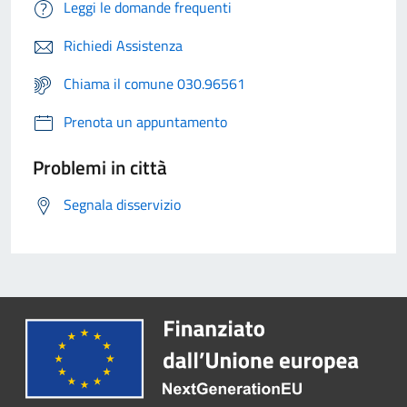
Leggi le domande frequenti
Richiedi Assistenza
Chiama il comune 030.96561
Prenota un appuntamento
Problemi in città
Segnala disservizio