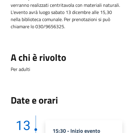
verranno realizzati centritavola con materiali naturali.
L'evento avrà luogo sabato 13 dicembre alle 15,30
nella biblioteca comunale. Per prenotazioni si può
chiamare lo 030/9656325.
A chi è rivolto
Per adulti
Date e orari
13
15:30 - Inizio evento