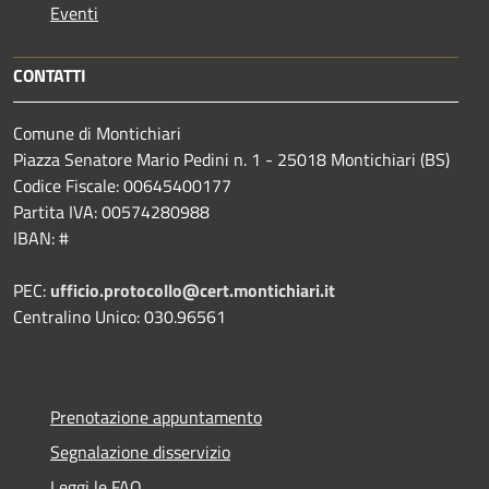
Eventi
CONTATTI
Comune di Montichiari
Piazza Senatore Mario Pedini n. 1 - 25018 Montichiari (BS)
Codice Fiscale: 00645400177
Partita IVA: 00574280988
IBAN: #
PEC:
ufficio.protocollo@cert.montichiari.it
Centralino Unico: 030.96561
Prenotazione appuntamento
Segnalazione disservizio
Leggi le FAQ