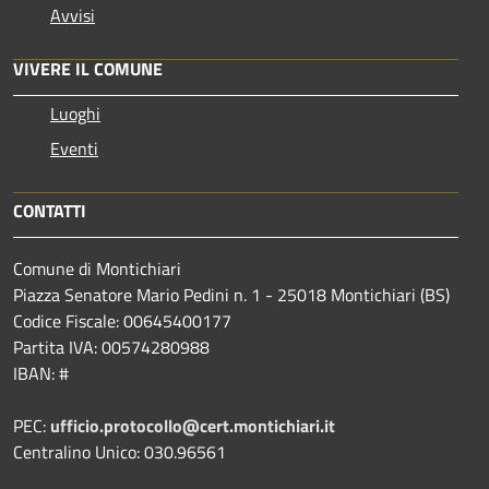
Avvisi
VIVERE IL COMUNE
Luoghi
Eventi
CONTATTI
Comune di Montichiari
Piazza Senatore Mario Pedini n. 1 - 25018 Montichiari (BS)
Codice Fiscale: 00645400177
Partita IVA: 00574280988
IBAN: #
PEC:
ufficio.protocollo@cert.montichiari.it
Centralino Unico: 030.96561