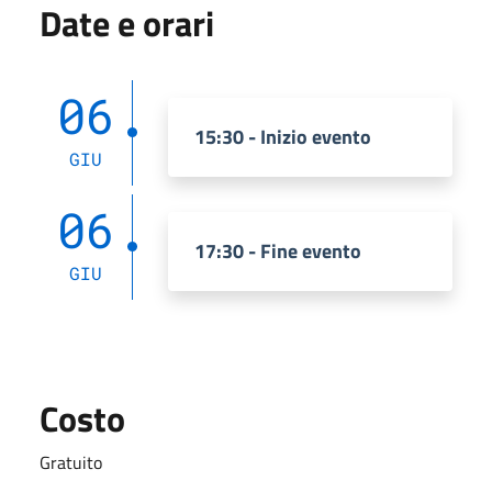
Date e orari
06
15:30 - Inizio evento
GIU
06
17:30 - Fine evento
GIU
Costo
Gratuito