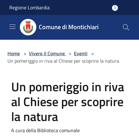
Salta al contenuto principale
Regione Lombardia
Comune di Montichiari
Home
>
Vivere il Comune
>
Eventi
>
Un pomeriggio in riva al Chiese per scoprire la natura
Un pomeriggio in riva
al Chiese per scoprire
la natura
A cura della Biblioteca comunale