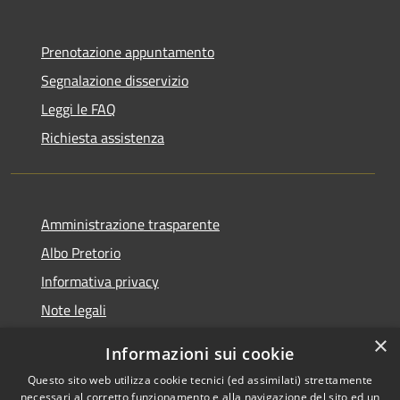
Prenotazione appuntamento
Segnalazione disservizio
Leggi le FAQ
Richiesta assistenza
Amministrazione trasparente
Albo Pretorio
Informativa privacy
Note legali
Dichiarazione di accessibilità
×
Informazioni sui cookie
Whisteblowing
Questo sito web utilizza cookie tecnici (ed assimilati) strettamente
necessari al corretto funzionamento e alla navigazione del sito ed un