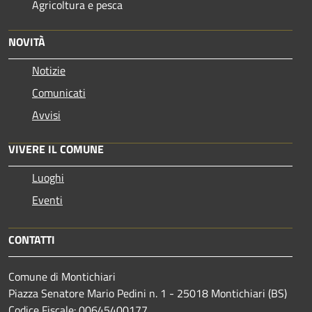
Agricoltura e pesca
NOVITÀ
Notizie
Comunicati
Avvisi
VIVERE IL COMUNE
Luoghi
Eventi
CONTATTI
Comune di Montichiari
Piazza Senatore Mario Pedini n. 1 - 25018 Montichiari (BS)
Codice Fiscale: 00645400177