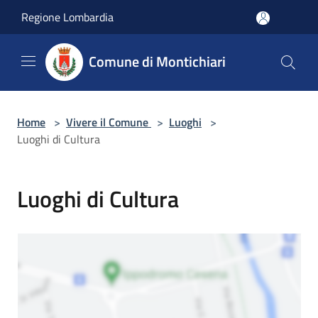
Salta al contenuto principale
Regione Lombardia
Comune di Montichiari
Home
>
Vivere il Comune
>
Luoghi
>
Luoghi di Cultura
Luoghi di Cultura