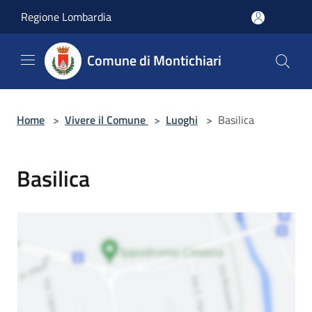
Salta al contenuto principale
Regione Lombardia
Comune di Montichiari
Home
>
Vivere il Comune
>
Luoghi
>
Basilica
Basilica