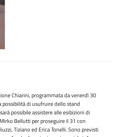
razione Chiarini, programmata da venerdì 30
ossibilità di usufruire dello stand
rà possibile assistere alle esibizioni di
Mirko Bellutti per proseguire il 31 con
zi, Tiziano ed Erica Tonelli. Sono previsti