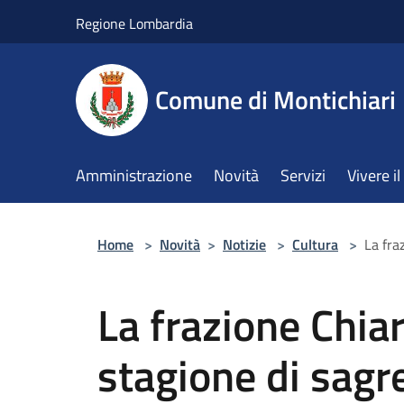
Salta al contenuto principale
Regione Lombardia
Comune di Montichiari
Amministrazione
Novità
Servizi
Vivere 
Home
>
Novità
>
Notizie
>
Cultura
>
La fra
La frazione Chiar
stagione di sag