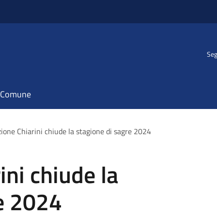
Seg
il Comune
zione Chiarini chiude la stagione di sagre 2024
ini chiude la
re 2024