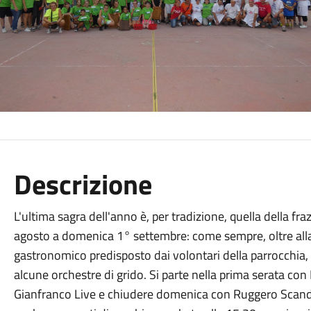
Descrizione
L'ultima sagra dell'anno è, per tradizione, quella della f
agosto a domenica 1° settembre: come sempre, oltre alla p
gastronomico predisposto dai volontari della parrocchia, sa
alcune orchestre di grido. Si parte nella prima serata con 
Gianfranco Live e chiudere domenica con Ruggero Scandiuz