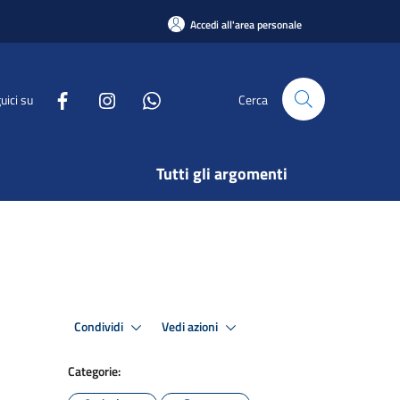
Accedi all'area personale
uici su
Cerca
Tutti gli argomenti
Condividi
Vedi azioni
Categorie: