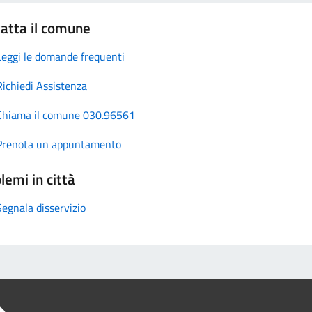
atta il comune
Leggi le domande frequenti
Richiedi Assistenza
Chiama il comune 030.96561
Prenota un appuntamento
lemi in città
Segnala disservizio