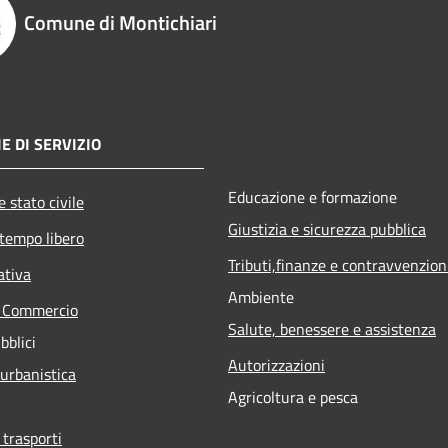
Comune di Montichiari
E DI SERVIZIO
Educazione e formazione
 stato civile
Giustizia e sicurezza pubblica
 tempo libero
Tributi,finanze e contravvenzion
ativa
Ambiente
e Commercio
Salute, benessere e assistenza
bblici
Autorizzazioni
 urbanistica
Agricoltura e pesca
 trasporti