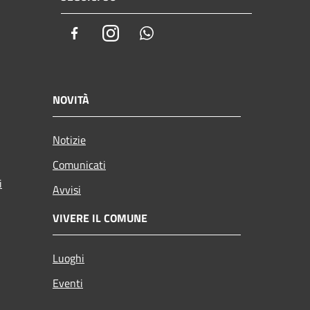
Facebook
Instagram
Whatsapp
NOVITÀ
Notizie
Comunicati
i
Avvisi
VIVERE IL COMUNE
Luoghi
Eventi