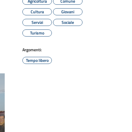
Agricoltura
Comune
Cultura
Giovani
Servizi
Sociale
Turismo
Argomenti:
Tempo libero