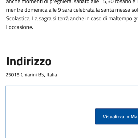
anche momenti di preghiera: sabato alle 15,30 rosario e in
mentre domenica alle 9 sarà celebrata la santa messa sol
Scolastica. La sagra si terrà anche in caso di maltempo gra
l'occasione.
Indirizzo
25018 Chiarini BS, Italia
Visualizza in M