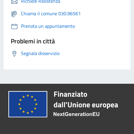
Richiedi Assistenza
Chiama il comune 030.96561
Prenota un appuntamento
Problemi in città
Segnala disservizio