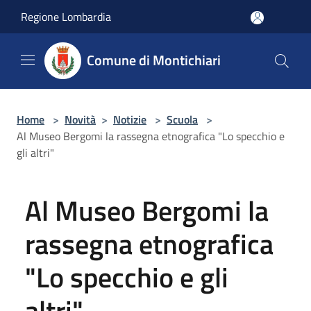
Salta al contenuto principale
Regione Lombardia
Comune di Montichiari
Home
>
Novità
>
Notizie
>
Scuola
>
Al Museo Bergomi la rassegna etnografica "Lo specchio e
gli altri"
Al Museo Bergomi la
rassegna etnografica
"Lo specchio e gli
altri"