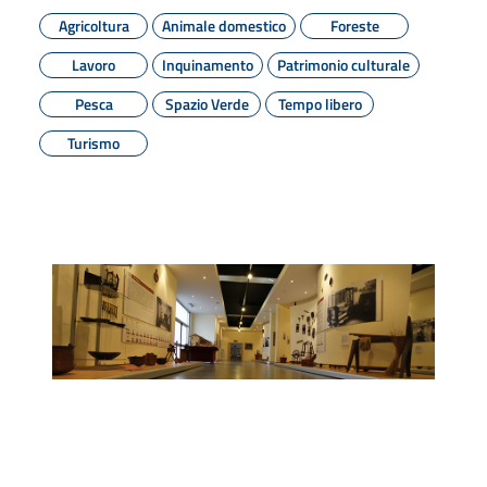
Agricoltura
Animale domestico
Foreste
Lavoro
Inquinamento
Patrimonio culturale
Pesca
Spazio Verde
Tempo libero
Turismo