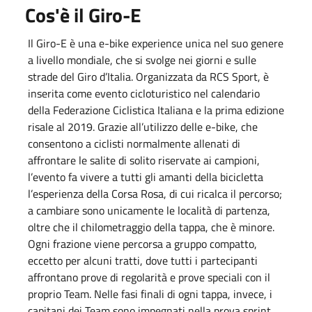
Cos'è il Giro-E
Il Giro-E è una e-bike experience unica nel suo genere
a livello mondiale, che si svolge nei giorni e sulle
strade del Giro d’Italia. Organizzata da RCS Sport, è
inserita come evento cicloturistico nel calendario
della Federazione Ciclistica Italiana e la prima edizione
risale al 2019. Grazie all’utilizzo delle e-bike, che
consentono a ciclisti normalmente allenati di
affrontare le salite di solito riservate ai campioni,
l’evento fa vivere a tutti gli amanti della bicicletta
l’esperienza della Corsa Rosa, di cui ricalca il percorso;
a cambiare sono unicamente le località di partenza,
oltre che il chilometraggio della tappa, che è minore.
Ogni frazione viene percorsa a gruppo compatto,
eccetto per alcuni tratti, dove tutti i partecipanti
affrontano prove di regolarità e prove speciali con il
proprio Team. Nelle fasi finali di ogni tappa, invece, i
capitani dei Team sono impegnati nella prova sprint