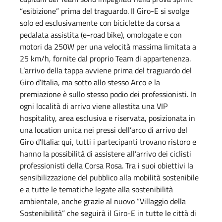
“esibizione” prima del traguardo. Il Giro-E si svolge
solo ed esclusivamente con biciclette da corsa a
pedalata assistita (e-road bike), omologate e con
motori da 250W per una velocità massima limitata a
25 km/h, fornite dal proprio Team di appartenenza.
L’arrivo della tappa avviene prima del traguardo del
Giro d’Italia, ma sotto allo stesso Arco e la
premiazione è sullo stesso podio dei professionisti. In
ogni località di arrivo viene allestita una VIP
hospitality, area esclusiva e riservata, posizionata in
una location unica nei pressi dell’arco di arrivo del
Giro d’Italia: qui, tutti i partecipanti trovano ristoro e
hanno la possibilità di assistere all’arrivo dei ciclisti
professionisti della Corsa Rosa. Tra i suoi obiettivi la
sensibilizzazione del pubblico alla mobilità sostenibile
e a tutte le tematiche legate alla sostenibilità
ambientale, anche grazie al nuovo “Villaggio della
Sostenibilità” che seguirà il Giro-E in tutte le città di