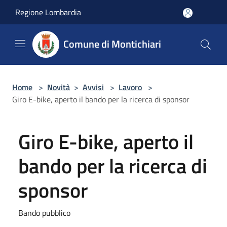
Salta al contenuto principale
Regione Lombardia
Comune di Montichiari
Home
>
Novità
>
Avvisi
>
Lavoro
>
Giro E-bike, aperto il bando per la ricerca di sponsor
Giro E-bike, aperto il
bando per la ricerca di
sponsor
Bando pubblico