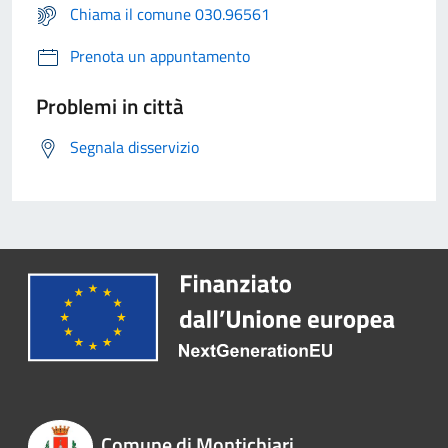
Chiama il comune 030.96561
Prenota un appuntamento
Problemi in città
Segnala disservizio
Comune di Montichiari