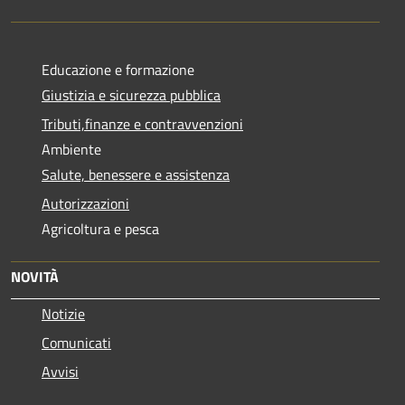
Educazione e formazione
Giustizia e sicurezza pubblica
Tributi,finanze e contravvenzioni
Ambiente
Salute, benessere e assistenza
Autorizzazioni
Agricoltura e pesca
NOVITÀ
Notizie
Comunicati
Avvisi