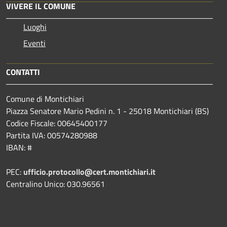
VIVERE IL COMUNE
Luoghi
Eventi
CONTATTI
Comune di Montichiari
Piazza Senatore Mario Pedini n. 1 - 25018 Montichiari (BS)
Codice Fiscale: 00645400177
Partita IVA: 00574280988
IBAN: #
PEC:
ufficio.protocollo@cert.montichiari.it
Centralino Unico: 030.96561