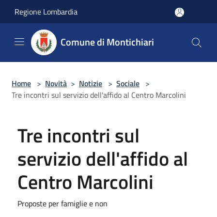
Salta al contenuto principale
Regione Lombardia
Comune di Montichiari
Home
>
Novità
>
Notizie
>
Sociale
>
Tre incontri sul servizio dell'affido al Centro Marcolini
Tre incontri sul
servizio dell'affido al
Centro Marcolini
Proposte per famiglie e non