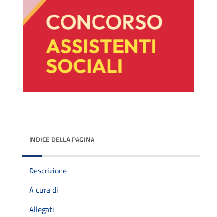
INDICE DELLA PAGINA
Descrizione
A cura di
Allegati