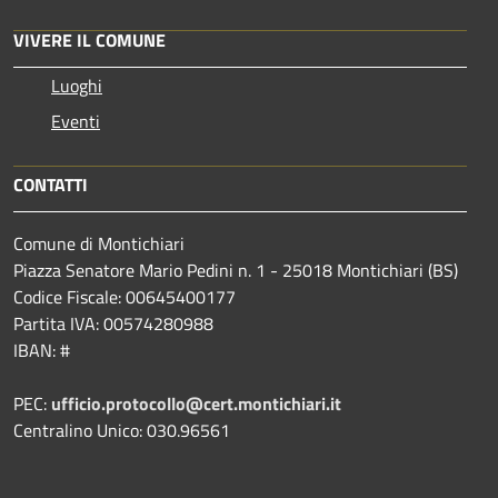
VIVERE IL COMUNE
Luoghi
Eventi
CONTATTI
Comune di Montichiari
Piazza Senatore Mario Pedini n. 1 - 25018 Montichiari (BS)
Codice Fiscale: 00645400177
Partita IVA: 00574280988
IBAN: #
PEC:
ufficio.protocollo@cert.montichiari.it
Centralino Unico: 030.96561