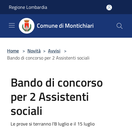
Salta al contenuto principale
Regione Lombardia
Comune di Montichiari
Home
>
Novità
>
Avvisi
>
Bando di concorso per 2 Assistenti sociali
Bando di concorso
per 2 Assistenti
sociali
Le prove si terranno l'8 luglio e il 15 luglio