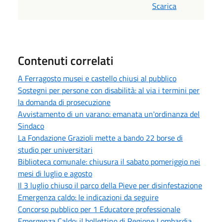
Scarica
Contenuti correlati
A Ferragosto musei e castello chiusi al pubblico
Sostegni per persone con disabilità: al via i termini per
la domanda di prosecuzione
Avvistamento di un varano: emanata un'ordinanza del
Sindaco
La Fondazione Grazioli mette a bando 22 borse di
studio per universitari
Biblioteca comunale: chiusura il sabato pomeriggio nei
mesi di luglio e agosto
Il 3 luglio chiuso il parco della Pieve per disinfestazione
Emergenza caldo: le indicazioni da seguire
Concorso pubblico per 1 Educatore professionale
Emergenza Caldo: il bollettino di Regione Lombardia