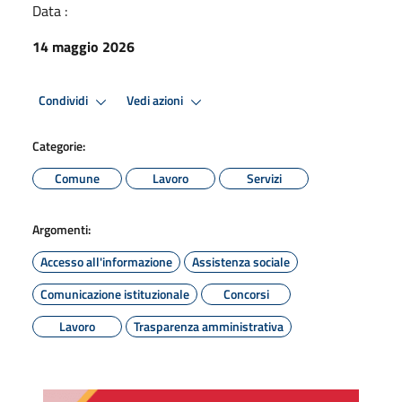
Data :
14 maggio 2026
Condividi
Vedi azioni
Categorie:
Comune
Lavoro
Servizi
Argomenti:
Accesso all'informazione
Assistenza sociale
Comunicazione istituzionale
Concorsi
Lavoro
Trasparenza amministrativa