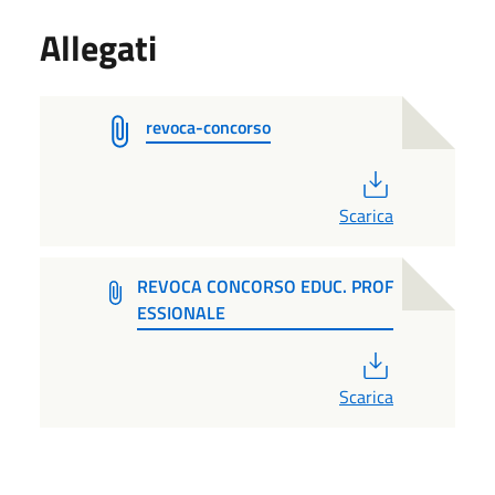
Allegati
revoca-concorso
PDF
Scarica
REVOCA CONCORSO EDUC. PROF
ESSIONALE
PDF
Scarica