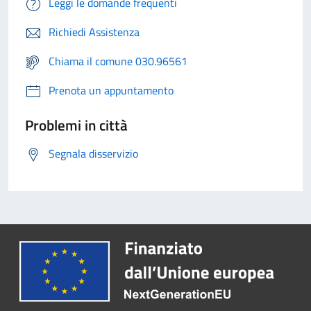
Leggi le domande frequenti
Richiedi Assistenza
Chiama il comune 030.96561
Prenota un appuntamento
Problemi in città
Segnala disservizio