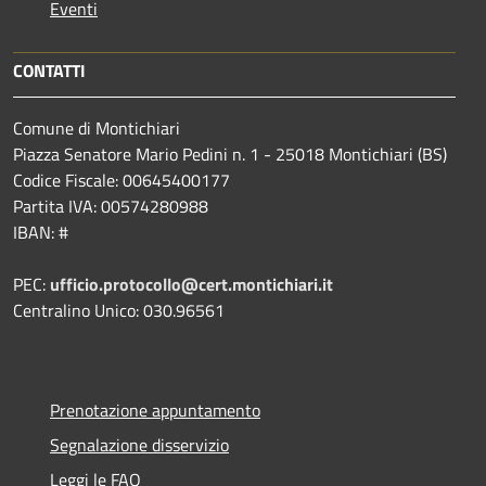
Eventi
CONTATTI
Comune di Montichiari
Piazza Senatore Mario Pedini n. 1 - 25018 Montichiari (BS)
Codice Fiscale: 00645400177
Partita IVA: 00574280988
IBAN: #
PEC:
ufficio.protocollo@cert.montichiari.it
Centralino Unico: 030.96561
Prenotazione appuntamento
Segnalazione disservizio
Leggi le FAQ