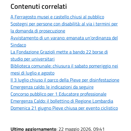
Contenuti correlati
A Ferragosto musei e castello chiusi al pubblico
Sostegni per persone con disabilità: al via i termini per
la domanda di prosecuzione
Avvistamento di un varano: emanata un'ordinanza del
Sindaco
La Fondazione Grazioli mette a bando 22 borse di
studio per universitari
Biblioteca comunale: chiusura il sabato pomeriggio nei
mesi di luglio e agosto
Il 3 luglio chiuso il parco della Pieve per disinfestazione
Emergenza caldo: le indicazioni da seguire
Concorso pubblico per 1 Educatore professionale
Emergenza Caldo: il bollettino di Regione Lombardia
Domenica 21 giugno Pieve chiusa per evento ciclistico
Ultimo aggiornamento
: 22 maggio 2026, 09:41