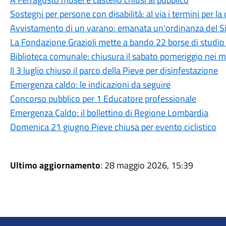
Sostegni per persone con disabilità: al via i termini per
Avvistamento di un varano: emanata un'ordinanza del S
La Fondazione Grazioli mette a bando 22 borse di studio 
Biblioteca comunale: chiusura il sabato pomeriggio nei me
Il 3 luglio chiuso il parco della Pieve per disinfestazione
Emergenza caldo: le indicazioni da seguire
Concorso pubblico per 1 Educatore professionale
Emergenza Caldo: il bollettino di Regione Lombardia
Domenica 21 giugno Pieve chiusa per evento ciclistico
Ultimo aggiornamento
: 28 maggio 2026, 15:39