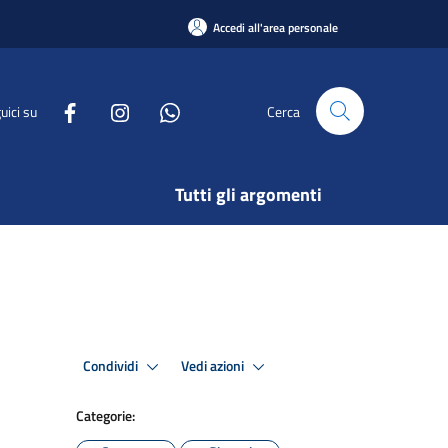
Accedi all'area personale
uici su
Cerca
Tutti gli argomenti
Condividi
Vedi azioni
Categorie: