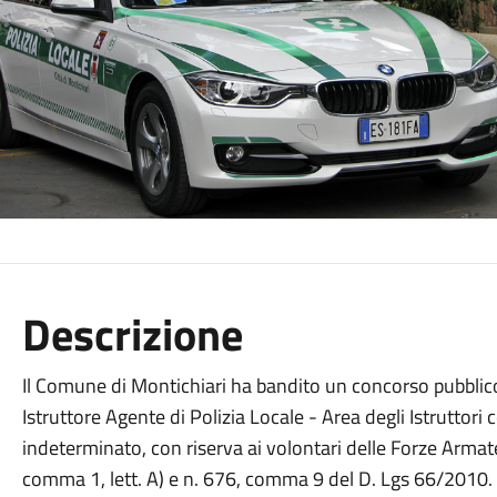
Descrizione
Il Comune di Montichiari ha bandito un concorso pubblico,
Istruttore Agente di Polizia Locale - Area degli Istruttor
indeterminato, con riserva ai volontari delle Forze Armate
comma 1, lett. A) e n. 676, comma 9 del D. Lgs 66/2010. 