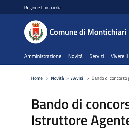
Salta al contenuto principale
Regione Lombardia
Comune di Montichiari
Amministrazione
Novità
Servizi
Vivere 
Home
>
Novità
>
Avvisi
>
Bando di concorso p
Bando di concors
Istruttore Agente