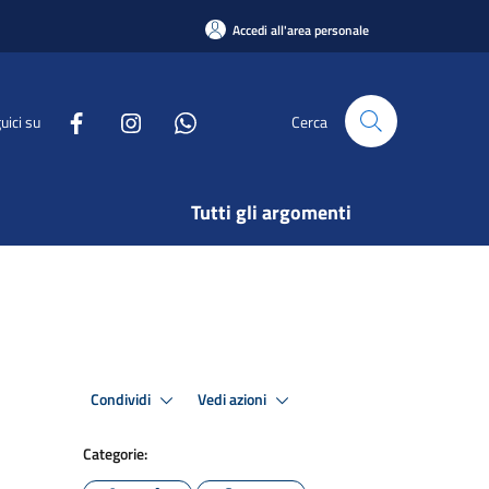
Accedi all'area personale
uici su
Cerca
Tutti gli argomenti
Condividi
Vedi azioni
Categorie: