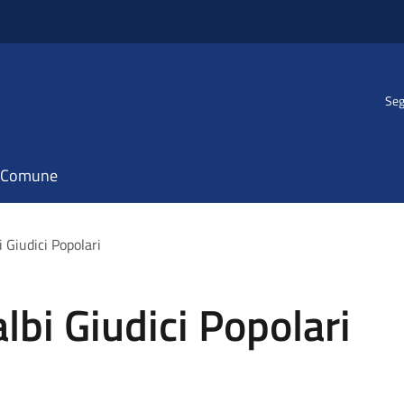
Seg
il Comune
 Giudici Popolari
bi Giudici Popolari