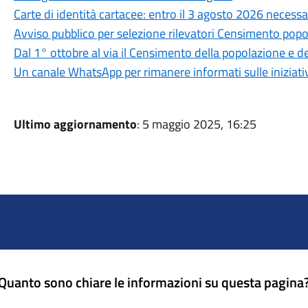
Carte di identità cartacee: entro il 3 agosto 2026 necessa
Avviso pubblico per selezione rilevatori Censimento popo
Dal 1° ottobre al via il Censimento della popolazione e d
Un canale WhatsApp per rimanere informati sulle iniziat
Ultimo aggiornamento
: 5 maggio 2025, 16:25
Quanto sono chiare le informazioni su questa pagina