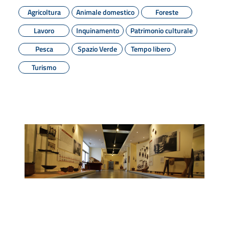
Agricoltura
Animale domestico
Foreste
Lavoro
Inquinamento
Patrimonio culturale
Pesca
Spazio Verde
Tempo libero
Turismo