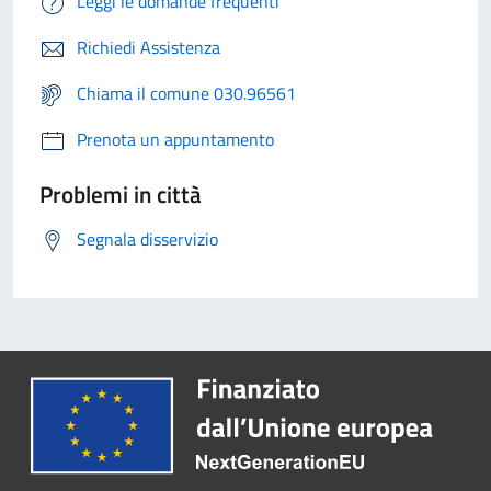
Leggi le domande frequenti
Richiedi Assistenza
Chiama il comune 030.96561
Prenota un appuntamento
Problemi in città
Segnala disservizio