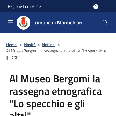
Salta al contenuto principale
Regione Lombardia
Comune di Montichiari
Home
>
Novità
>
Notizie
>
Al Museo Bergomi la rassegna etnografica "Lo specchio e
gli altri"
Al Museo Bergomi la
rassegna etnografica
"Lo specchio e gli
altri"