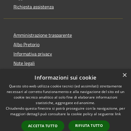
Richiesta assistenza
Amministrazione trasparente
Albo Pretorio
Informativa privacy
Note legali
Dichiarazione di accessibilità
×
Informazioni sui cookie
Whisteblowing
Questo sito web utilizza cookie tecnici (ed assimilati) strettamente
necessari al corretto funzionamento e alla navigazione del sito ed un
cookie tecnico analitico al solo fine di elaborare informazioni
statistiche, aggregate ed anonime.
Chiudendo questa finestra si potrà proseguire con la navigazione, per
RSS
Copyright © 2026 • Comune di
maggiori dettagli può consultare la cookie policy al seguente
link
Accessibilità
Montichiari • Powered by
Privacy
Municipium
Accesso
•
RIFIUTA TUTTO
ACCETTA TUTTO