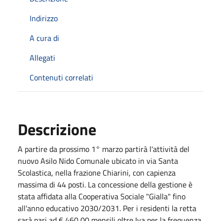
Indirizzo
A cura di
Allegati
Contenuti correlati
Descrizione
A partire da prossimo 1° marzo partirà l'attività del
nuovo Asilo Nido Comunale ubicato in via Santa
Scolastica, nella frazione Chiarini, con capienza
massima di 44 posti. La concessione della gestione è
stata affidata alla Cooperativa Sociale "Gialla" fino
all'anno educativo 2030/2031. Per i residenti la retta
sarà pari ad € 460,00 mensili oltre Iva per la frequenza