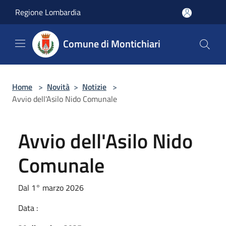
Salta al contenuto principale
Regione Lombardia
Comune di Montichiari
Home
>
Novità
>
Notizie
>
Avvio dell'Asilo Nido Comunale
Avvio dell'Asilo Nido
Comunale
Dal 1° marzo 2026
Data :