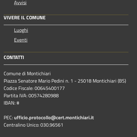
Avvisi
VIVERE IL COMUNE
Luoghi
Eventi
CONTATTI
Comune di Montichiari
Piazza Senatore Mario Pedini n. 1 - 25018 Montichiari (BS)
Codice Fiscale: 00645400177
Partita IVA: 00574280988
IBAN: #
PEC:
ufficio.protocollo@cert.montichiari.it
Centralino Unico: 030.96561