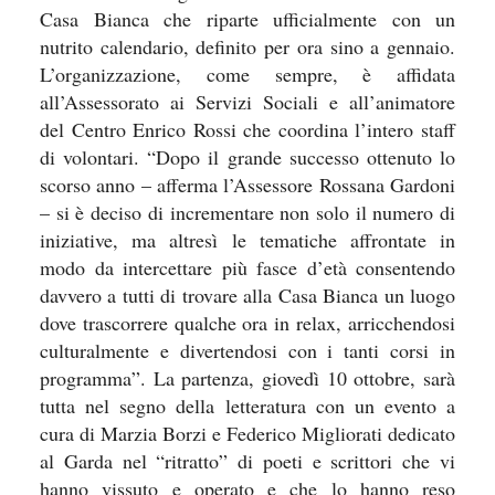
Casa Bianca che riparte ufficialmente con un
nutrito calendario, definito per ora sino a gennaio.
L’organizzazione, come sempre, è affidata
all’Assessorato ai Servizi Sociali e all’animatore
del Centro Enrico Rossi che coordina l’intero staff
di volontari. “Dopo il grande successo ottenuto lo
scorso anno – afferma l’Assessore Rossana Gardoni
– si è deciso di incrementare non solo il numero di
iniziative, ma altresì le tematiche affrontate in
modo da intercettare più fasce d’età consentendo
davvero a tutti di trovare alla Casa Bianca un luogo
dove trascorrere qualche ora in relax, arricchendosi
culturalmente e divertendosi con i tanti corsi in
programma”. La partenza, giovedì 10 ottobre, sarà
tutta nel segno della letteratura con un evento a
cura di Marzia Borzi e Federico Migliorati dedicato
al Garda nel “ritratto” di poeti e scrittori che vi
hanno vissuto e operato e che lo hanno reso