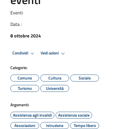
Eventi
Data :
8 ottobre 2024
Condividi
Vedi azioni
Categorie:
Comune
Cultura
Sociale
Turismo
Università
Argomenti:
Assistenza agli invalidi
Assistenza sociale
Associazioni
Istruzione
Tempo libero