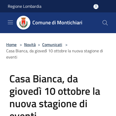
Salta al contenuto principale
Regione Lombardia
Comune di Montichiari
Home
>
Novità
>
Comunicati
>
Casa Bianca, da giovedì 10 ottobre la nuova stagione di
eventi
Casa Bianca, da
giovedì 10 ottobre la
nuova stagione di
eventi