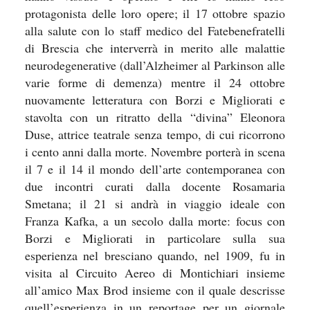
protagonista delle loro opere; il 17 ottobre spazio
alla salute con lo staff medico del Fatebenefratelli
di Brescia che interverrà in merito alle malattie
neurodegenerative (dall’Alzheimer al Parkinson alle
varie forme di demenza) mentre il 24 ottobre
nuovamente letteratura con Borzi e Migliorati e
stavolta con un ritratto della “divina” Eleonora
Duse, attrice teatrale senza tempo, di cui ricorrono
i cento anni dalla morte. Novembre porterà in scena
il 7 e il 14 il mondo dell’arte contemporanea con
due incontri curati dalla docente Rosamaria
Smetana; il 21 si andrà in viaggio ideale con
Franza Kafka, a un secolo dalla morte: focus con
Borzi e Migliorati in particolare sulla sua
esperienza nel bresciano quando, nel 1909, fu in
visita al Circuito Aereo di Montichiari insieme
all’amico Max Brod insieme con il quale descrisse
quell’esperienza in un reportage per un giornale