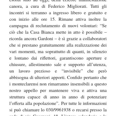
canora, a cura di Federico Migliorati. Tutti gli
incontri si terranno a ingresso libero e gratuito e
con inizio alle ore 15. Rimane attiva inoltre la
campagna di reclutamento di nuovi volontari: “Se
ciò che la Casa Bianca mette in atto è possibile –
ricorda ancora Gardoni – è sì grazie a collaboratori
che si prestano gratuitamente alla realizzazione dei
vari momenti, ma soprattutto di quanti, in silenzio
e lontano dai riflettori, garantiscono aperture e
chiusure, allestimento sale e supporto all’utenza,
un lavoro prezioso e “invisibile” che però
abbisogna di ulteriori apporti. Confido pertanto che
i monteclarensi non rimarranno insensibili a questo
nostro appello per mantenere viva e attiva una
struttura capace di anno in anno di potenziare
l’offerta alla popolazione”. Per tutte le informazioni
si può chiamare lo 030/9961938 o recarsi presso la
sede di via Guerzoni, 18. L’intero calendario e le