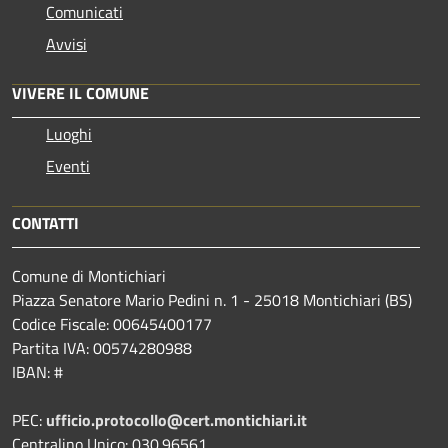
Comunicati
Avvisi
VIVERE IL COMUNE
Luoghi
Eventi
CONTATTI
Comune di Montichiari
Piazza Senatore Mario Pedini n. 1 - 25018 Montichiari (BS)
Codice Fiscale: 00645400177
Partita IVA: 00574280988
IBAN: #
PEC:
ufficio.protocollo@cert.montichiari.it
Centralino Unico: 030.96561