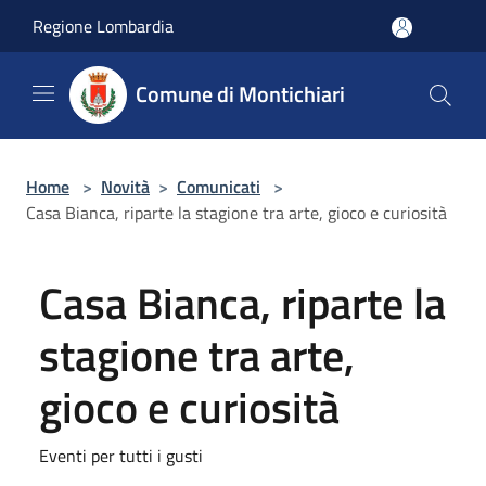
Salta al contenuto principale
Regione Lombardia
Comune di Montichiari
Home
>
Novità
>
Comunicati
>
Casa Bianca, riparte la stagione tra arte, gioco e curiosità
Casa Bianca, riparte la
stagione tra arte,
gioco e curiosità
Eventi per tutti i gusti