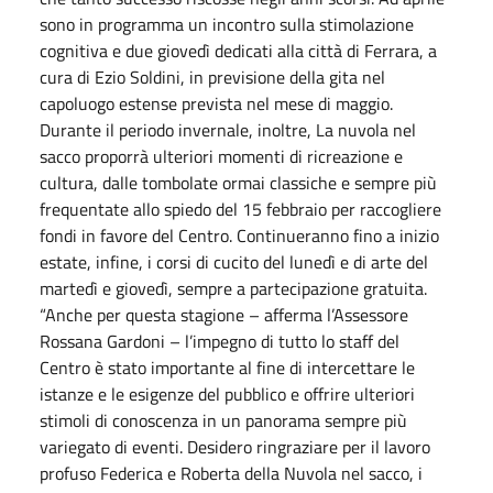
sono in programma un incontro sulla stimolazione
cognitiva e due giovedì dedicati alla città di Ferrara, a
cura di Ezio Soldini, in previsione della gita nel
capoluogo estense prevista nel mese di maggio.
Durante il periodo invernale, inoltre, La nuvola nel
sacco proporrà ulteriori momenti di ricreazione e
cultura, dalle tombolate ormai classiche e sempre più
frequentate allo spiedo del 15 febbraio per raccogliere
fondi in favore del Centro. Continueranno fino a inizio
estate, infine, i corsi di cucito del lunedì e di arte del
martedì e giovedì, sempre a partecipazione gratuita.
“Anche per questa stagione – afferma l’Assessore
Rossana Gardoni – l’impegno di tutto lo staff del
Centro è stato importante al fine di intercettare le
istanze e le esigenze del pubblico e offrire ulteriori
stimoli di conoscenza in un panorama sempre più
variegato di eventi. Desidero ringraziare per il lavoro
profuso Federica e Roberta della Nuvola nel sacco, i