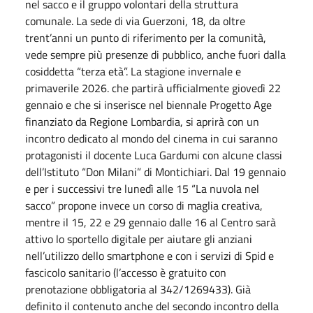
nel sacco e il gruppo volontari della struttura
comunale. La sede di via Guerzoni, 18, da oltre
trent’anni un punto di riferimento per la comunità,
vede sempre più presenze di pubblico, anche fuori dalla
cosiddetta “terza età”. La stagione invernale e
primaverile 2026. che partirà ufficialmente giovedì 22
gennaio e che si inserisce nel biennale Progetto Age
finanziato da Regione Lombardia, si aprirà con un
incontro dedicato al mondo del cinema in cui saranno
protagonisti il docente Luca Gardumi con alcune classi
dell’Istituto “Don Milani” di Montichiari. Dal 19 gennaio
e per i successivi tre lunedì alle 15 “La nuvola nel
sacco” propone invece un corso di maglia creativa,
mentre il 15, 22 e 29 gennaio dalle 16 al Centro sarà
attivo lo sportello digitale per aiutare gli anziani
nell’utilizzo dello smartphone e con i servizi di Spid e
fascicolo sanitario (l’accesso è gratuito con
prenotazione obbligatoria al 342/1269433). Già
definito il contenuto anche del secondo incontro della