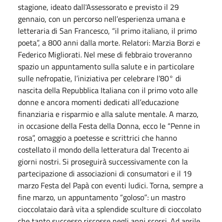
stagione, ideato dall'Assessorato e previsto il 29
gennaio, con un percorso nell’esperienza umana e
letteraria di San Francesco, “il primo italiano, il primo
poeta”, a 800 anni dalla morte. Relatori: Marzia Borzi e
Federico Migliorati. Nel mese di febbraio troveranno
spazio un appuntamento sulla salute e in particolare
sulle nefropatie, l’iniziativa per celebrare l’80° di
nascita della Repubblica Italiana con il primo voto alle
donne e ancora momenti dedicati all’educazione
finanziaria e risparmio e alla salute mentale. A marzo,
in occasione della Festa della Donna, ecco le “Penne in
rosa”, omaggio a poetesse e scrittrici che hanno
costellato il mondo della letteratura dal Trecento ai
giorni nostri. Si proseguirà successivamente con la
partecipazione di associazioni di consumatori e il 19
marzo Festa del Papà con eventi ludici. Torna, sempre a
fine marzo, un appuntamento “goloso”: un mastro
cioccolataio darà vita a splendide sculture di cioccolato
che tanto successo riscosse negli anni scorsi. Ad aprile