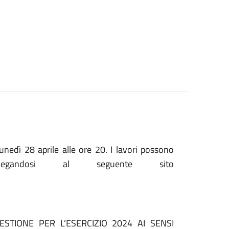
unedì 28 aprile alle ore 20. I lavori possono
legandosi al seguente sito
TIONE PER L’ESERCIZIO 2024 AI SENSI