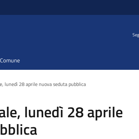
Seg
il Comune
e, lunedì 28 aprile nuova seduta pubblica
le, lunedì 28 aprile
bblica