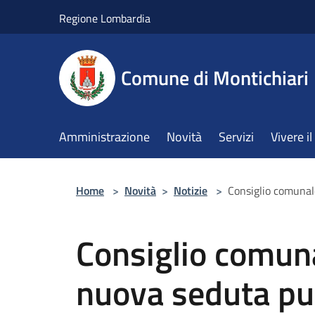
Salta al contenuto principale
Regione Lombardia
Comune di Montichiari
Amministrazione
Novità
Servizi
Vivere 
Home
>
Novità
>
Notizie
>
Consiglio comunal
Consiglio comuna
nuova seduta pu