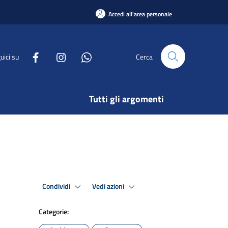
Accedi all'area personale
uici su
Cerca
Tutti gli argomenti
Condividi
Vedi azioni
Categorie: