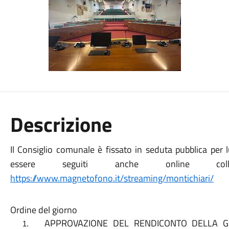
Descrizione
Il Consiglio comunale è fissato in seduta pubblica per l
essere seguiti anche online col
https://www.magnetofono.it/streaming/montichiari/
Ordine del giorno
APPROVAZIONE DEL RENDICONTO DELLA GES
1.