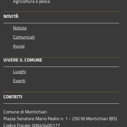
Agricoltura e pesca
NOVITÀ
Notizie
Comunicati
Avvisi
VIVERE IL COMUNE
Luoghi
Eventi
CONTATTI
Comune di Montichiari
Piazza Senatore Mario Pedini n. 1 - 25018 Montichiari (BS)
Codice Fiscale: 00645400177