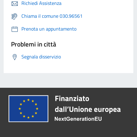
Richiedi Assistenza
Chiama il comune 030.96561
Prenota un appuntamento
Problemi in città
Segnala disservizio