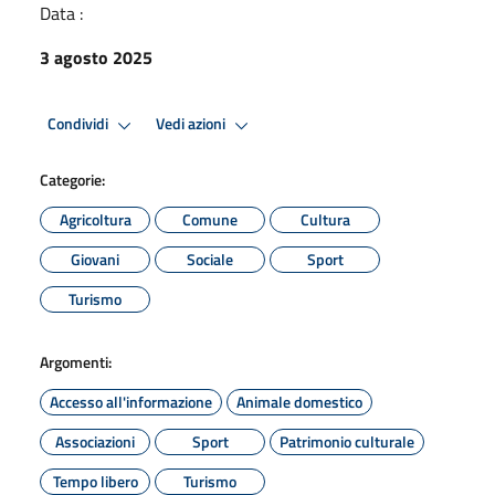
Data :
3 agosto 2025
Condividi
Vedi azioni
Categorie:
Agricoltura
Comune
Cultura
Giovani
Sociale
Sport
Turismo
Argomenti:
Accesso all'informazione
Animale domestico
Associazioni
Sport
Patrimonio culturale
Tempo libero
Turismo