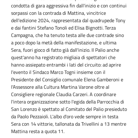
condotta di gara aggressiva fin dall'inizio e con continui
sorpassi con la contrada di Mattina, vincitrice
dell'edizione 2024, rappresentata dal quadrupede Tony
e dai fantini Stefano Tonoli ed Elisa Bignotti. Terza
Campagna, che ha tenuto testa alle due contrade sino
a poco dopo la metà della manifestazione, e ultima
Sera, fuori gioco di fatto già dall'inizio. Il Palio anche
quest'anno ha registrato migliaia di spettatori che
hanno assiepato entrambi i lati del circuito: ad aprire
l'evento il Sindaco Marco Togni insieme con il
Presidente del Consiglio comunale Elena Gamberoni e
l'Assessore alla Cultura Martina Varone oltre al
Consigliere regionale Claudia Carzeri. A coordinare
l'intera organizzazione sotto l'egida della Parrocchia di
San Lorenzo è spettato al Comitato del Palio presieduto
da Paolo Pezzaioli. L'albo d'oro vede sempre in testa
Sera con 14 vittorie, tallonata da Trivellini a 13 mentre
Mattina resta a quota 11.