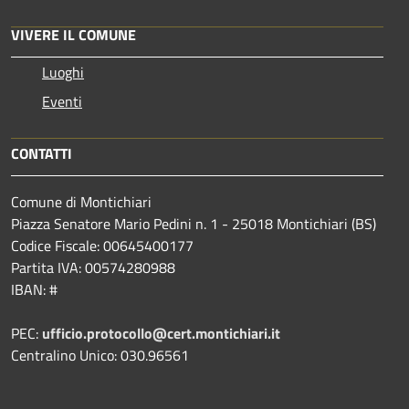
VIVERE IL COMUNE
Luoghi
Eventi
CONTATTI
Comune di Montichiari
Piazza Senatore Mario Pedini n. 1 - 25018 Montichiari (BS)
Codice Fiscale: 00645400177
Partita IVA: 00574280988
IBAN: #
PEC:
ufficio.protocollo@cert.montichiari.it
Centralino Unico: 030.96561