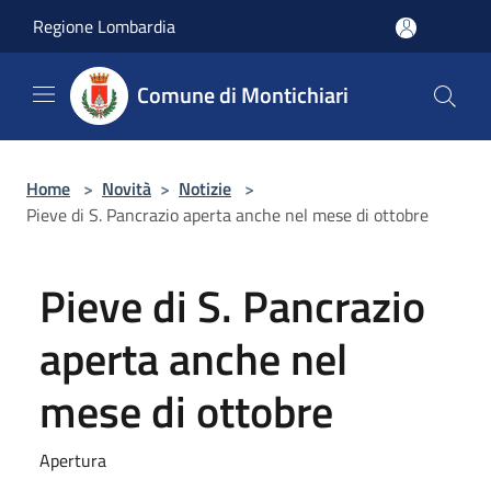
Salta al contenuto principale
Regione Lombardia
Comune di Montichiari
Home
>
Novità
>
Notizie
>
Pieve di S. Pancrazio aperta anche nel mese di ottobre
Pieve di S. Pancrazio
aperta anche nel
mese di ottobre
Apertura