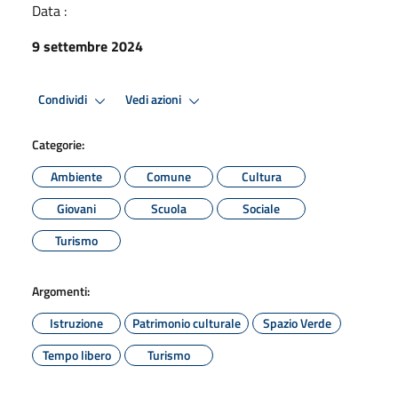
Data :
9 settembre 2024
Condividi
Vedi azioni
Categorie:
Ambiente
Comune
Cultura
Giovani
Scuola
Sociale
Turismo
Argomenti:
Istruzione
Patrimonio culturale
Spazio Verde
Tempo libero
Turismo