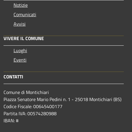
Notizie
Comunicati
Avvisi
VIVERE IL COMUNE
Luoghi
Eventi
CONTATTI
Comune di Montichiari
Piazza Senatore Mario Pedini n. 1 - 25018 Montichiari (BS)
Codice Fiscale: 00645400177
Partita IVA: 00574280988
IBAN: #