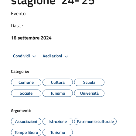
Evento
Data :
16 settembre 2024
Condividi
Vedi azioni
Categorie:
Comune
Cultura
Scuola
Sociale
Turismo
Università
Argomenti:
Associazioni
Istruzione
Patrimonio culturale
Tempo libero
Turismo