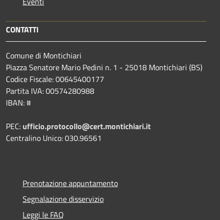
Eventi
CONTATTI
Comune di Montichiari
Piazza Senatore Mario Pedini n. 1 - 25018 Montichiari (BS)
Codice Fiscale: 00645400177
Partita IVA: 00574280988
IBAN: #
PEC:
ufficio.protocollo@cert.montichiari.it
Centralino Unico: 030.96561
Prenotazione appuntamento
Segnalazione disservizio
Leggi le FAQ