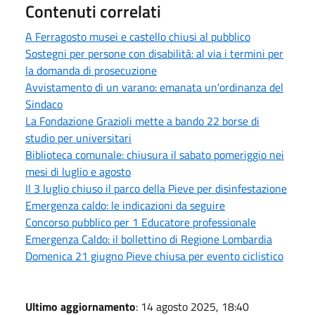
Contenuti correlati
A Ferragosto musei e castello chiusi al pubblico
Sostegni per persone con disabilità: al via i termini per
la domanda di prosecuzione
Avvistamento di un varano: emanata un'ordinanza del
Sindaco
La Fondazione Grazioli mette a bando 22 borse di
studio per universitari
Biblioteca comunale: chiusura il sabato pomeriggio nei
mesi di luglio e agosto
Il 3 luglio chiuso il parco della Pieve per disinfestazione
Emergenza caldo: le indicazioni da seguire
Concorso pubblico per 1 Educatore professionale
Emergenza Caldo: il bollettino di Regione Lombardia
Domenica 21 giugno Pieve chiusa per evento ciclistico
Ultimo aggiornamento
: 14 agosto 2025, 18:40