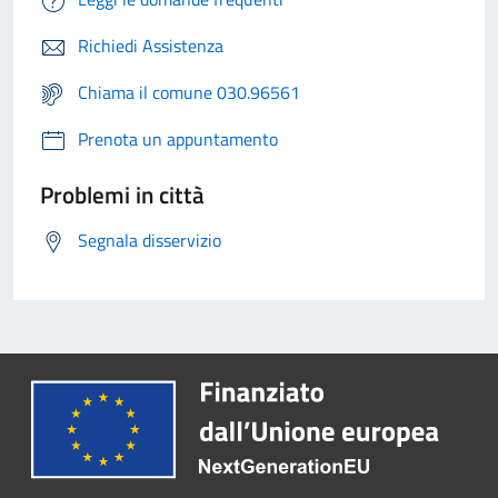
Richiedi Assistenza
Chiama il comune 030.96561
Prenota un appuntamento
Problemi in città
Segnala disservizio