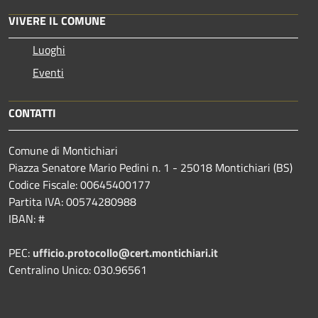
VIVERE IL COMUNE
Luoghi
Eventi
CONTATTI
Comune di Montichiari
Piazza Senatore Mario Pedini n. 1 - 25018 Montichiari (BS)
Codice Fiscale: 00645400177
Partita IVA: 00574280988
IBAN: #
PEC:
ufficio.protocollo@cert.montichiari.it
Centralino Unico: 030.96561