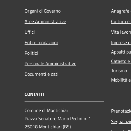
Organi di Governo
Anagrafe e
Aree Amministrative
Cultura e
Uffici
Vita lavor
Enti e fondazioni
Imprese 
Appalti pu
Politici
Catasto e
Personale Amministrativo
Turismo
Documenti e dati
Mobilità e
CONTATTI
Comune di Montichiari
Prenotaz
Piazza Senatore Mario Pedini n. 1 -
Segnalazi
25018 Montichiari (BS)