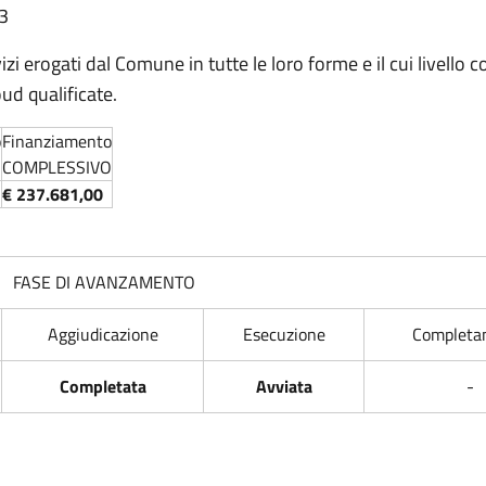
23
izi erogati dal Comune in tutte le loro forme e il cui livello 
ud qualificate.
o
Finanziamento
COMPLESSIVO
€ 237.681,00
FASE DI AVANZAMENTO
Aggiudicazione
Esecuzione
Completa
Completata
Avviata
-