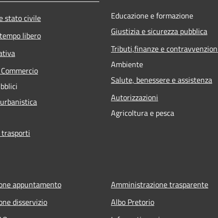
Educazione e formazione
 stato civile
Giustizia e sicurezza pubblica
 tempo libero
Tributi,finanze e contravvenzion
ativa
Ambiente
e Commercio
Salute, benessere e assistenza
bblici
Autorizzazioni
 urbanistica
Agricoltura e pesca
 trasporti
ione appuntamento
Amministrazione trasparente
one disservizio
Albo Pretorio