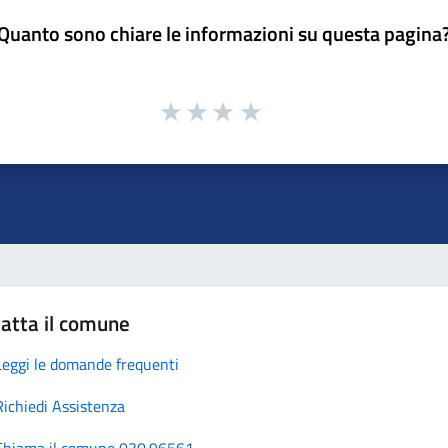
Quanto sono chiare le informazioni su questa pagina
atta il comune
Leggi le domande frequenti
Richiedi Assistenza
Chiama il comune 030.96561