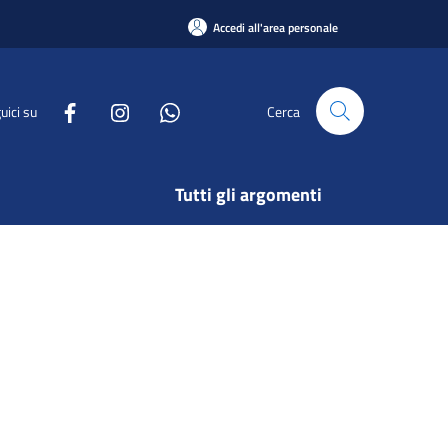
Accedi all'area personale
uici su
Cerca
Tutti gli argomenti