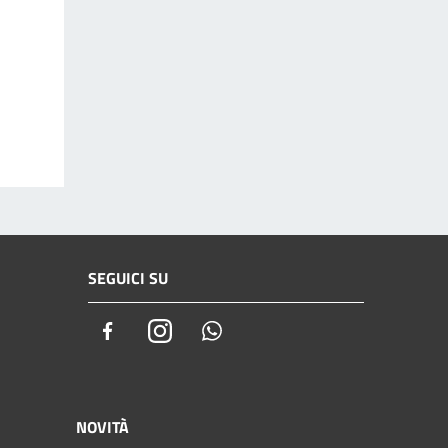
SEGUICI SU
Facebook
Instagram
Whatsapp
NOVITÀ