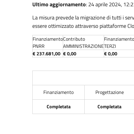
Ultimo aggiornamento
: 24 aprile 2024, 12:
La misura prevede la migrazione di tutti i serv
essere ottimizzato attraverso piattaforme Clo
Finanziamento
Contributo
Finanziament
PNRR
AMMINISTRAZIONE
TERZI
€ 237.681,00
€ 0,00
€ 0,00
Finanziamento
Progettazione
Completata
Completata