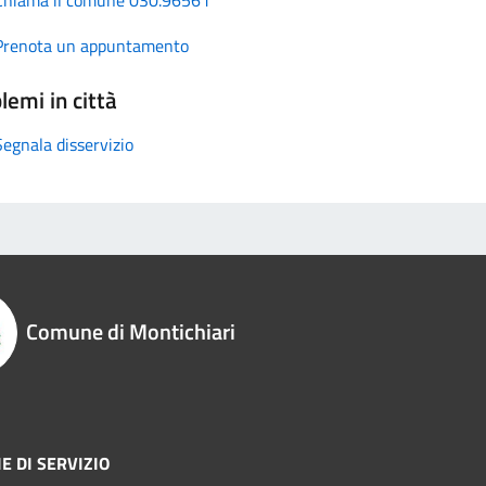
Prenota un appuntamento
lemi in città
Segnala disservizio
Comune di Montichiari
E DI SERVIZIO