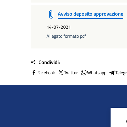
Avviso deposito approvazione
14-07-2021
Allegato formato pdf
Condividi:
Facebook
Twitter
Whatsapp
Teleg