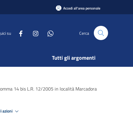
Accedi all'area personale
uici su
Cerca
Tutti gli argomenti
13 comma 14 bis L.R. 12/2005 in località Marcadora
i azioni