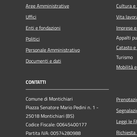
Aree Amministrative
Cultura e
Uffici
Vita lavor
Enti e fondazioni
Imprese 
Appalti pu
Politici
Catasto e
Personale Amministrativo
Turismo
Documenti e dati
Mobilità e
CONTATTI
Comune di Montichiari
Prenotaz
Piazza Senatore Mario Pedini n. 1 -
Segnalazi
25018 Montichiari (BS)
Leggi le 
Codice Fiscale: 00645400177
Richiesta
Partita IVA: 00574280988