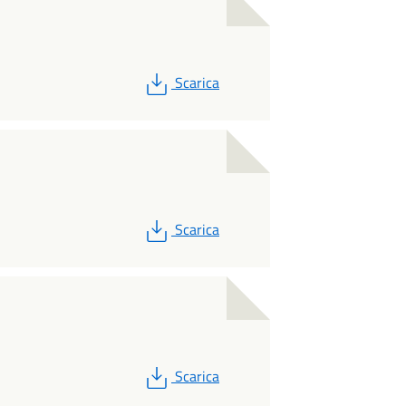
PDF
Scarica
PDF
Scarica
PDF
Scarica