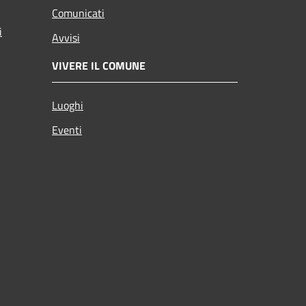
Comunicati
i
Avvisi
VIVERE IL COMUNE
Luoghi
Eventi