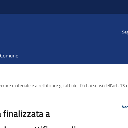
Seg
il Comune
rrore materiale e a rettificare gli atti del PGT ai sensi dell'art. 
Ved
finalizzata a