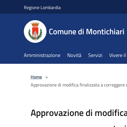
Salta al contenuto principale
Regione Lombardia
Comune di Montichiari
Amministrazione
Novità
Servizi
Vivere 
Home
>
Approvazione di modifica finalizzata a correggere e
Approvazione di modifica 