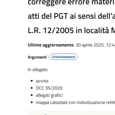
correggere errore material
atti del PGT ai sensi del
L.R. 12/2005 in località
Ultimo aggiornamento
: 30 aprile 2025, 12:
Argomenti
:
Urbanizzazione
In allegato
avviso
DCC 35/2020
allegati grafici
mappa catastale con individuazione retti