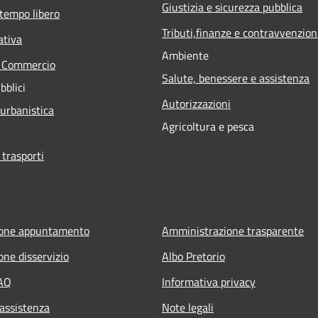
Giustizia e sicurezza pubblica
 tempo libero
Tributi,finanze e contravvenzion
ativa
Ambiente
e Commercio
Salute, benessere e assistenza
bblici
Autorizzazioni
 urbanistica
Agricoltura e pesca
 trasporti
ione appuntamento
Amministrazione trasparente
one disservizio
Albo Pretorio
FAQ
Informativa privacy
 assistenza
Note legali