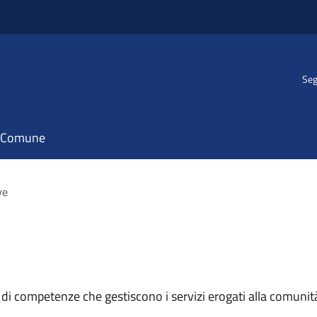
Seg
il Comune
ve
 di competenze che gestiscono i servizi erogati alla comunit