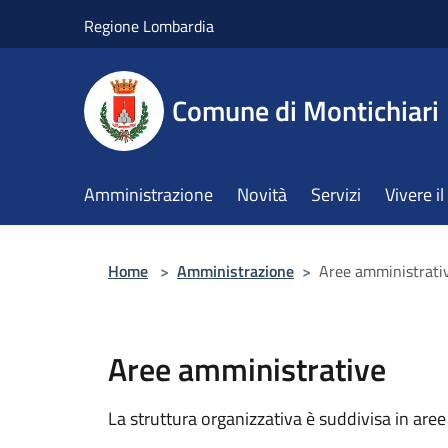
Salta al contenuto principale
Regione Lombardia
Comune di Montichiari
Amministrazione
Novità
Servizi
Vivere 
Home
>
Amministrazione
>
Aree amministrati
Aree amministrative
La struttura organizzativa è suddivisa in aree