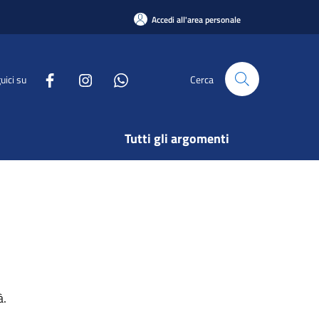
Accedi all'area personale
uici su
Cerca
Tutti gli argomenti
à.