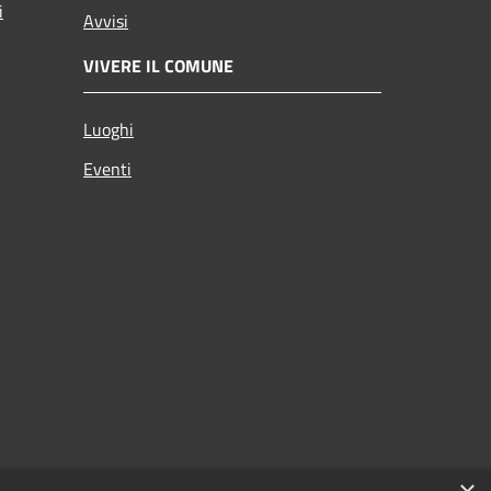
i
Avvisi
VIVERE IL COMUNE
Luoghi
Eventi