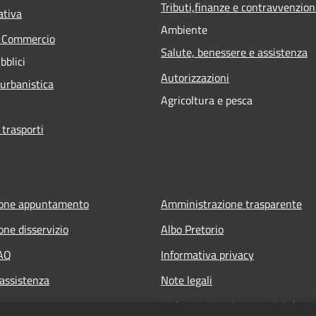
Tributi,finanze e contravvenzion
ativa
Ambiente
e Commercio
Salute, benessere e assistenza
bblici
Autorizzazioni
 urbanistica
Agricoltura e pesca
 trasporti
ione appuntamento
Amministrazione trasparente
one disservizio
Albo Pretorio
FAQ
Informativa privacy
 assistenza
Note legali
Dichiarazione di accessibilità