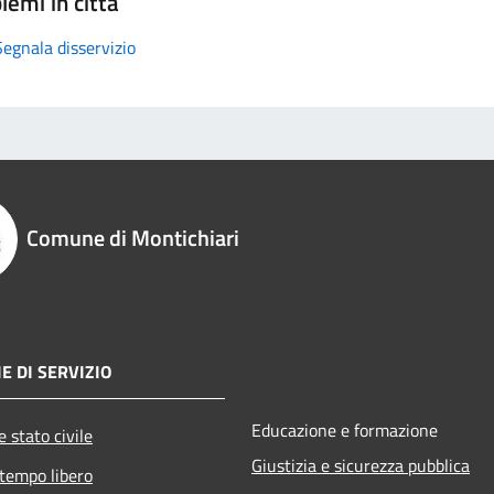
lemi in città
Segnala disservizio
Comune di Montichiari
E DI SERVIZIO
Educazione e formazione
 stato civile
Giustizia e sicurezza pubblica
 tempo libero