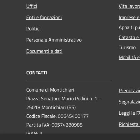
Uffici
Vita lavor
Enti e fondazioni
Imprese 
Appalti pu
Politici
Catasto e
Personale Amministrativo
Turismo
Documenti e dati
Mobilità e
CONTATTI
Comune di Montichiari
Prenotaz
Piazza Senatore Mario Pedini n. 1 -
Segnalazi
25018 Montichiari (BS)
Leggi le 
Codice Fiscale: 00645400177
Richiesta
Partita IVA: 00574280988
IBAN: #