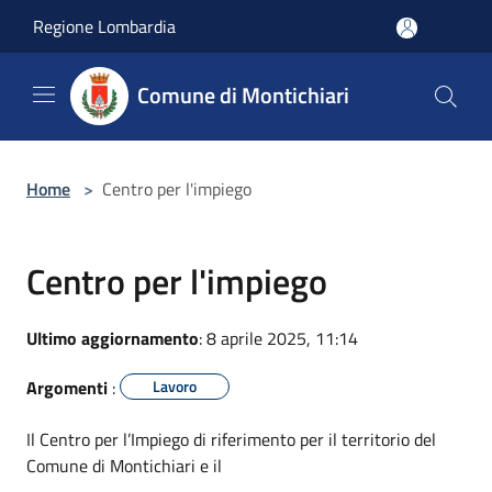
Salta al contenuto principale
Regione Lombardia
Comune di Montichiari
Home
>
Centro per l'impiego
Centro per l'impiego
Ultimo aggiornamento
: 8 aprile 2025, 11:14
Argomenti
:
Lavoro
Il Centro per l’Impiego di riferimento per il territorio del
Comune di Montichiari e il