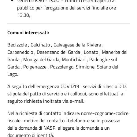
Venerdì: 8.30 -13.00 – l'ufficio resterà aperto al
pubblico per l'erogazione dei servizi fino alle ore
13.30;
Comuni interessati:
Bedizzole , Calcinato , Calvagese della Riviera ,
Carpenedolo , Desenzano del Garda , Lonato , Manerba del
Garda , Moniga del Garda, Montichiari , Padenghe sul
Garda , Polpenazze , Pozzolengo, Sirmione, Soiano del
Lago.
A seguito dell’emergenza COVID19 i servizi di rilascio DID,
stipula del patto di servizio e i colloqui, sono effettuati a
seguito richiesta inoltrata via e-mail.
Nella richiesta di contatto indicare: nome-cognome-codice
fiscale- motivo del contatto -telefono-e se in possesso
della domanda di NASPI allegare la domanda e un
documento di identità.