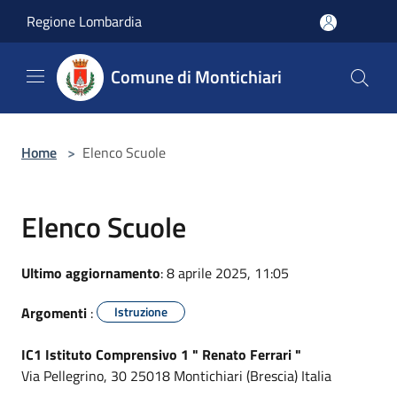
Salta al contenuto principale
Regione Lombardia
Comune di Montichiari
Home
>
Elenco Scuole
Elenco Scuole
Ultimo aggiornamento
: 8 aprile 2025, 11:05
Argomenti
:
Istruzione
IC1 Istituto Comprensivo 1 " Renato Ferrari "
Via Pellegrino, 30 25018 Montichiari (Brescia) Italia