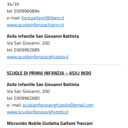
34/35
tel. 0309960894
e-mail:
fond.gaifami@libero.it
www.scuolainfanziachiarini.it
Asilo infantile San Giovanni Battista
Via San Giovanni, 200
tel. 0309962685
www.scuolainfanziavighizzolo.it
SCUOLE DI PRIMA INFANZIA – ASILI NIDO
Asilo Infantile San Giovanni Battista
Via San Giovanni, 200
tel. 0309962685
e- mail:
scuolainfanziavighizzolo@gmail.com
www.scuolainfanziavighizzolo.it
Micronido Nobile Giulietta Gaifami Treccani