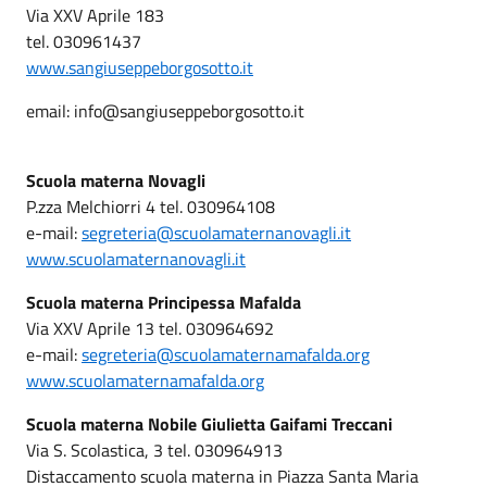
Via XXV Aprile 183
tel. 030961437
www.sangiuseppeborgosotto.it
email: info@sangiuseppeborgosotto.it
Scuola materna Novagli
P.zza Melchiorri 4 tel. 030964108
e-mail:
segreteria@scuolamaternanovagli.it
www.scuolamaternanovagli.it
Scuola materna Principessa Mafalda
Via XXV Aprile 13 tel. 030964692
e-mail:
segreteria@scuolamaternamafalda.org
www.scuolamaternamafalda.org
Scuola materna Nobile Giulietta Gaifami Treccani
Via S. Scolastica, 3 tel. 030964913
Distaccamento scuola materna in Piazza Santa Maria