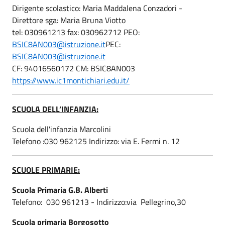
Dirigente scolastico: Maria Maddalena Conzadori -
Direttore sga: Maria Bruna Viotto
tel: 030961213 fax: 030962712 PEO:
BSIC8AN003@istruzione.it
PEC:
BSIC8AN003@istruzione.it
CF: 94016560172 CM: BSIC8AN003
https://www.ic1montichiari.edu.it/
SCUOLA DELL’INFANZIA:
Scuola dell'infanzia Marcolini
Telefono :030 962125 Indirizzo: via E. Fermi n. 12
SCUOLE PRIMARIE:
Scuola Primaria G.B. Alberti
Telefono: 030 961213 - Indirizzo:via Pellegrino,30
Scuola primaria Borgosotto