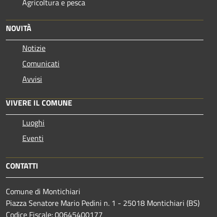
Agricoltura e pesca
NOVITÀ
Notizie
Comunicati
Avvisi
VIVERE IL COMUNE
Luoghi
Eventi
CONTATTI
Comune di Montichiari
Piazza Senatore Mario Pedini n. 1 - 25018 Montichiari (BS)
Codice Fiscale: 00645400177