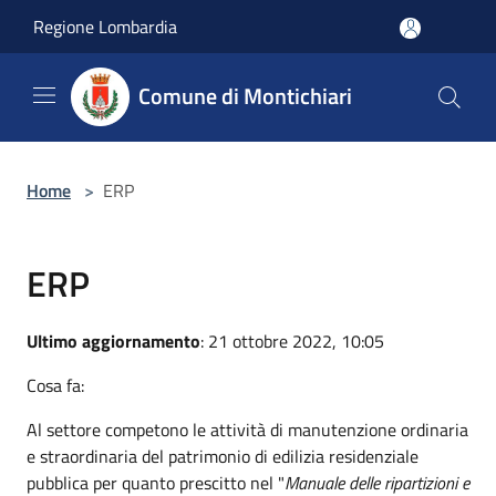
Salta al contenuto principale
Regione Lombardia
Comune di Montichiari
Home
>
ERP
ERP
Ultimo aggiornamento
: 21 ottobre 2022, 10:05
Cosa fa:
Al settore competono le attività di manutenzione ordinaria
e straordinaria del patrimonio di edilizia residenziale
pubblica per quanto prescitto nel "
Manuale delle ripartizioni e