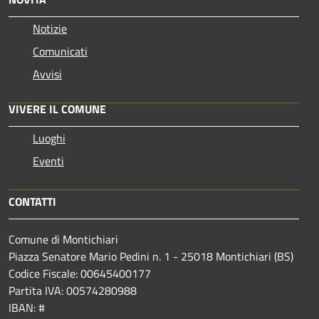
Notizie
Comunicati
Avvisi
VIVERE IL COMUNE
Luoghi
Eventi
CONTATTI
Comune di Montichiari
Piazza Senatore Mario Pedini n. 1 - 25018 Montichiari (BS)
Codice Fiscale: 00645400177
Partita IVA: 00574280988
IBAN: #