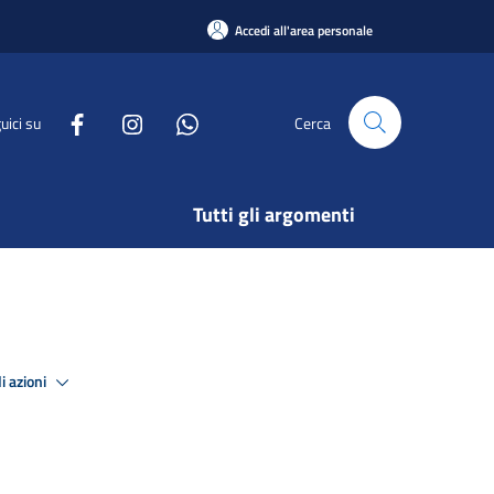
Accedi all'area personale
uici su
Cerca
Tutti gli argomenti
i azioni