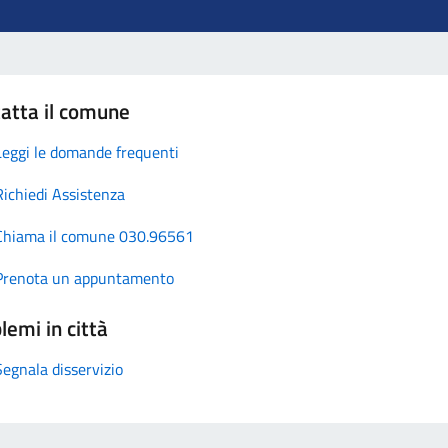
atta il comune
Leggi le domande frequenti
Richiedi Assistenza
Chiama il comune 030.96561
Prenota un appuntamento
lemi in città
Segnala disservizio