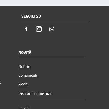
SEGUICI SU
Facebook
Instagram
Whatsapp
NOVITÀ
Notizie
Comunicati
i
Avvisi
VIVERE IL COMUNE
Luoghi