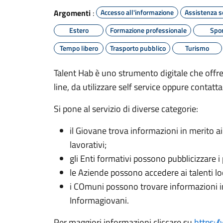
Argomenti
:
Accesso all'informazione
Assistenza s
Estero
Formazione professionale
Spor
Tempo libero
Trasporto pubblico
Turismo
Talent Hab è uno strumento digitale che offre
line, da utilizzare self service oppure contat
Si pone al servizio di diverse categorie:
il Giovane trova informazioni in merito ai 
lavorativi;
gli Enti formativi possono pubblicizzare i 
le Aziende possono accedere ai talenti loc
i COmuni possono trovare informazioni in
Informagiovani.
Per maggiori informazioni cliccare su
https:/