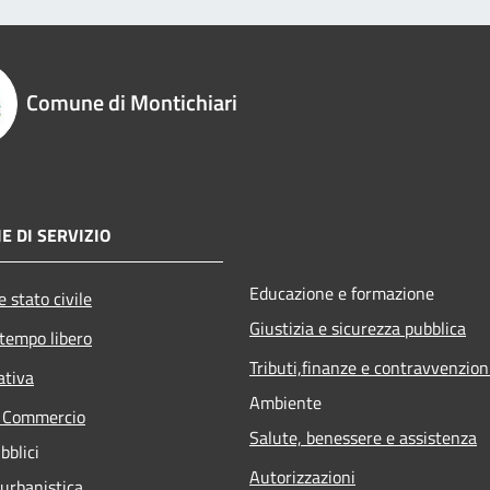
Comune di Montichiari
E DI SERVIZIO
Educazione e formazione
 stato civile
Giustizia e sicurezza pubblica
 tempo libero
Tributi,finanze e contravvenzion
ativa
Ambiente
e Commercio
Salute, benessere e assistenza
bblici
Autorizzazioni
 urbanistica