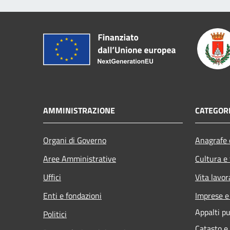
AMMINISTRAZIONE
CATEGORI
Organi di Governo
Anagrafe e
Aree Amministrative
Cultura e
Uffici
Vita lavor
Enti e fondazioni
Imprese 
Appalti pu
Politici
Catasto e