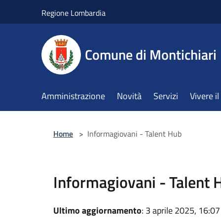
Salta al contenuto principale
Regione Lombardia
Comune di Montichiari
Amministrazione
Novità
Servizi
Vivere 
Home
>
Informagiovani - Talent Hub
Informagiovani - Talent 
Ultimo aggiornamento
: 3 aprile 2025, 16:07