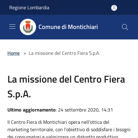
Salta al contenuto principale
Regione Lombardia
Comune di Montichiari
Home
>
La missione del Centro Fiera S.p.A.
La missione del Centro Fiera
S.p.A.
Ultimo aggiornamento
: 24 settembre 2020, 14:31
Il Centro Fiera di Montichiari opera nell’ottica del
marketing territoriale, con l’obiettivo di soddisfare i bisogni
dei consumatori e valorizzare un distretto produttivo