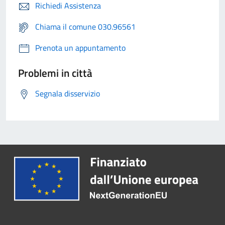
Richiedi Assistenza
Chiama il comune 030.96561
Prenota un appuntamento
Problemi in città
Segnala disservizio