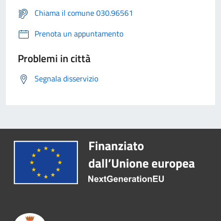
Chiama il comune 030.96561
Prenota un appuntamento
Problemi in città
Segnala disservizio