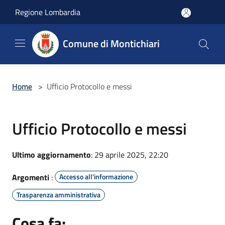
Salta al contenuto principale
Regione Lombardia
Comune di Montichiari
Home
>
Ufficio Protocollo e messi
Ufficio Protocollo e messi
Ultimo aggiornamento
: 29 aprile 2025, 22:20
Argomenti
:
Accesso all'informazione
Trasparenza amministrativa
Cosa fa: