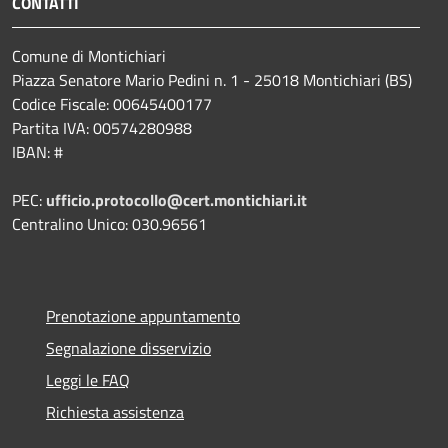
CONTATTI
Comune di Montichiari
Piazza Senatore Mario Pedini n. 1 - 25018 Montichiari (BS)
Codice Fiscale: 00645400177
Partita IVA: 00574280988
IBAN: #
PEC:
ufficio.protocollo@cert.montichiari.it
Centralino Unico: 030.96561
Prenotazione appuntamento
Segnalazione disservizio
Leggi le FAQ
Richiesta assistenza