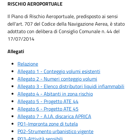
RISCHIO AEROPORTUALE
Il Piano di Rischio Aeroportuale, predisposto ai sensi
dell'art. 707 del Codice della Navigazione Aerea, è stato
adottato con delibera di Consiglio Comunale n. 44 del
17/07/2014
Allegati
Relazione
Allegato 1 - Conteggio volumi esistenti
Allegato 2 - Numeri conteggio volumi
Allegato 3 - Elenco distributori liquidi infiammabili
Allegato 4 - Abitanti in zona rischio
Allegato 5 - Progetto ATE 44
Allegato 6 - Progetto ATE 45
Allegato 7 - A.I.A. discarica APRICA
P01-Impronta zone di tutela
P02-Strumento urbanistico vigente
P03-Attività sensibili