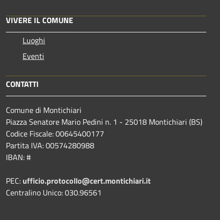
VIVERE IL COMUNE
Luoghi
Eventi
CONTATTI
Comune di Montichiari
Piazza Senatore Mario Pedini n. 1 - 25018 Montichiari (BS)
Codice Fiscale: 00645400177
Partita IVA: 00574280988
IBAN: #
PEC:
ufficio.protocollo@cert.montichiari.it
Centralino Unico: 030.96561