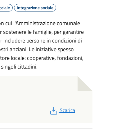
ociale
Integrazione sociale
con cui l'Amministrazione comunale
r sostenere le famiglie, per garantire
er includere persone in condizioni di
ostri anziani. Le iniziative spesso
tore locale: cooperative, fondazioni,
singoli cittadini.
PDF
Scarica