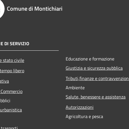
Comune di Montichiari
E DI SERVIZIO
Educazione e formazione
 stato civile
Giustizia e sicurezza pubblica
 tempo libero
Tributi,finanze e contravvenzion
ativa
Ambiente
e Commercio
Salute, benessere e assistenza
bblici
Autorizzazioni
 urbanistica
Agricoltura e pesca
 trasporti