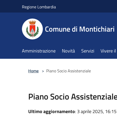
Salta al contenuto principale
Regione Lombardia
Comune di Montichiari
Amministrazione
Novità
Servizi
Vivere 
Home
>
Piano Socio Assistenziale
Piano Socio Assistenzial
Ultimo aggiornamento
: 3 aprile 2025, 16:15