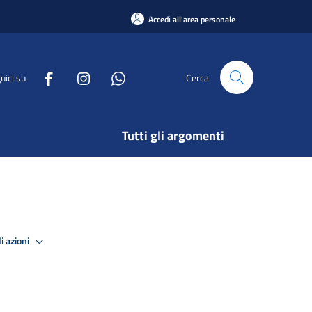
Accedi all'area personale
uici su
Cerca
Tutti gli argomenti
i azioni