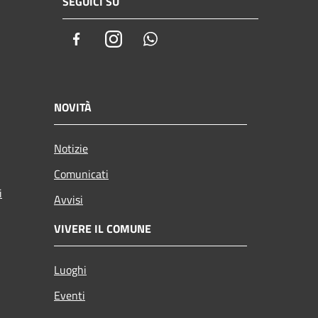
SEGUICI SU
Facebook
Instagram
Whatsapp
NOVITÀ
Notizie
Comunicati
i
Avvisi
VIVERE IL COMUNE
Luoghi
Eventi