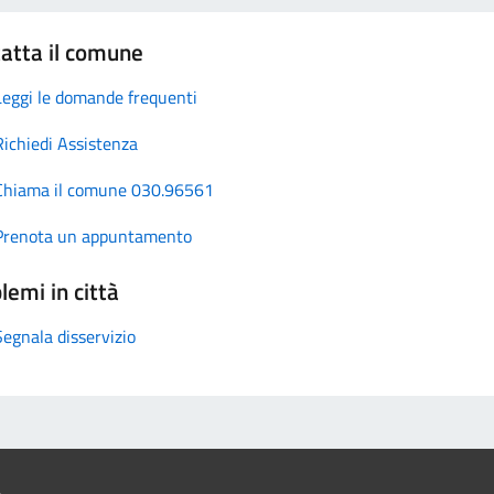
atta il comune
Leggi le domande frequenti
Richiedi Assistenza
Chiama il comune 030.96561
Prenota un appuntamento
lemi in città
Segnala disservizio