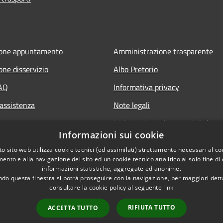
ione appuntamento
Amministrazione trasparente
one disservizio
Albo Pretorio
FAQ
Informativa privacy
 assistenza
Note legali
Dichiarazione di accessibilità
Informazioni sui cookie
Whisteblowing
o sito web utilizza cookie tecnici (ed assimilati) strettamente necessari al co
ento e alla navigazione del sito ed un cookie tecnico analitico al solo fine di
informazioni statistiche, aggregate ed anonime.
do questa finestra si potrà proseguire con la navigazione, per maggiori dett
consultare la cookie policy al seguente
link
RIFIUTA TUTTO
ACCETTA TUTTO