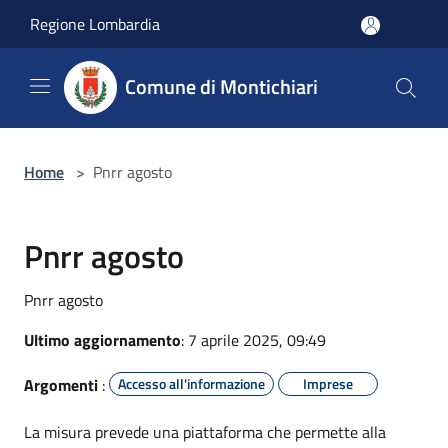
Salta al contenuto principale
Regione Lombardia
Comune di Montichiari
Home
>
Pnrr agosto
Pnrr agosto
Pnrr agosto
Ultimo aggiornamento
: 7 aprile 2025, 09:49
Argomenti
:
Accesso all'informazione
Imprese
La misura prevede una piattaforma che permette alla