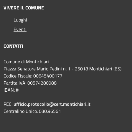
VIVERE IL COMUNE
Luoghi
Eventi
CONTATTI
Comune di Montichiari
Piazza Senatore Mario Pedini n. 1 - 25018 Montichiari (BS)
Codice Fiscale: 00645400177
Partita IVA: 00574280988
IBAN: #
PEC:
ufficio.protocollo@cert.montichiari.it
Centralino Unico: 030.96561