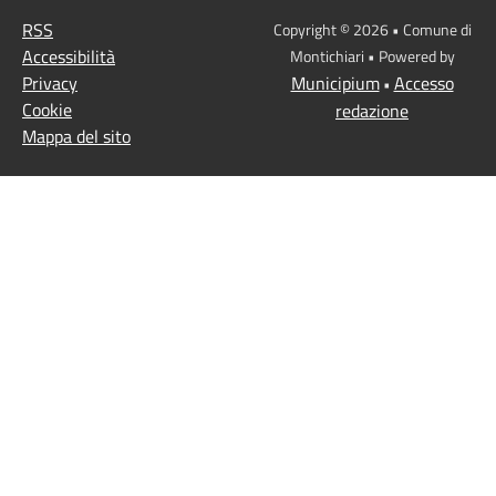
RSS
Copyright © 2026 • Comune di
Accessibilità
Montichiari • Powered by
Privacy
Municipium
Accesso
•
Cookie
redazione
Mappa del sito