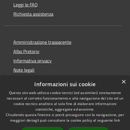
Leggi le FAQ
Richiesta assistenza
Amministrazione trasparente
Albo Pretorio
Informativa privacy
Note legali
Dichiarazione di accessibilità
×
Informazioni sui cookie
Whisteblowing
Questo sito web utilizza cookie tecnici (ed assimilati) strettamente
necessari al corretto funzionamento e alla navigazione del sito ed un
cookie tecnico analitico al solo fine di elaborare informazioni
statistiche, aggregate ed anonime.
Chiudendo questa finestra si potrà proseguire con la navigazione, per
RSS
Copyright © 2026 • Comune di
maggiori dettagli può consultare la cookie policy al seguente
link
Accessibilità
Montichiari • Powered by