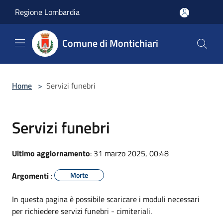
Salta al contenuto principale
Regione Lombardia
Comune di Montichiari
Home
>
Servizi funebri
Servizi funebri
Ultimo aggiornamento
: 31 marzo 2025, 00:48
Argomenti
:
Morte
In questa pagina è possibile scaricare i moduli necessari
per richiedere servizi funebri - cimiteriali.