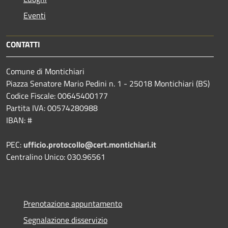
Eventi
CONTATTI
Comune di Montichiari
Piazza Senatore Mario Pedini n. 1 - 25018 Montichiari (BS)
Codice Fiscale: 00645400177
Partita IVA: 00574280988
IBAN: #
PEC:
ufficio.protocollo@cert.montichiari.it
Centralino Unico: 030.96561
Prenotazione appuntamento
Segnalazione disservizio