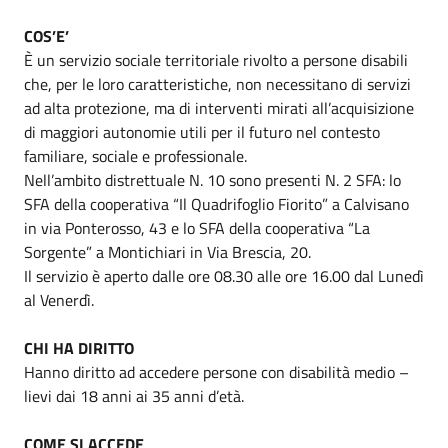
COS’E’
È un servizio sociale territoriale rivolto a persone disabili
che, per le loro caratteristiche, non necessitano di servizi
ad alta protezione, ma di interventi mirati all’acquisizione
di maggiori autonomie utili per il futuro nel contesto
familiare, sociale e professionale.
Nell’ambito distrettuale N. 10 sono presenti N. 2 SFA: lo
SFA della cooperativa “Il Quadrifoglio Fiorito” a Calvisano
in via Ponterosso, 43 e lo SFA della cooperativa “La
Sorgente” a Montichiari in Via Brescia, 20.
Il servizio è aperto dalle ore 08.30 alle ore 16.00 dal Lunedì
al Venerdì.
CHI HA DIRITTO
Hanno diritto ad accedere persone con disabilità medio –
lievi dai 18 anni ai 35 anni d’età.
COME SI ACCEDE