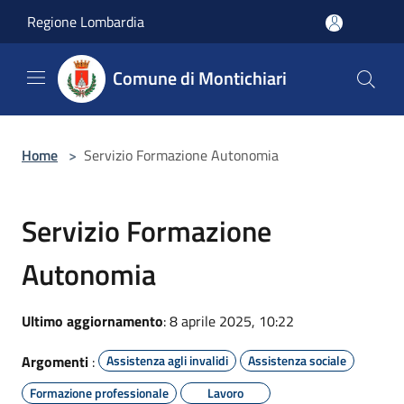
Salta al contenuto principale
Regione Lombardia
Comune di Montichiari
Home
>
Servizio Formazione Autonomia
Servizio Formazione
Autonomia
Ultimo aggiornamento
: 8 aprile 2025, 10:22
Argomenti
:
Assistenza agli invalidi
Assistenza sociale
Formazione professionale
Lavoro