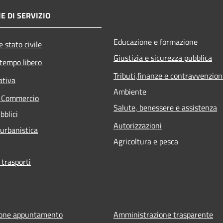
E DI SERVIZIO
Educazione e formazione
 stato civile
Giustizia e sicurezza pubblica
 tempo libero
Tributi,finanze e contravvenzion
ativa
Ambiente
e Commercio
Salute, benessere e assistenza
bblici
Autorizzazioni
 urbanistica
Agricoltura e pesca
 trasporti
ione appuntamento
Amministrazione trasparente