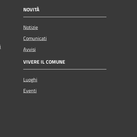
NOVITÀ
Notizie
Comunicati
i
Avvisi
VIVERE IL COMUNE
Luoghi
Eventi