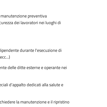
 e manutenzione preventiva
icurezza dei lavoratori nei luoghi di
 dipendente durante l'esecuzione di
ecc...)
ente delle ditte esterne e operante nei
eciali d'appalto dedicati alla salute e
ichiedere la manutenzione e il ripristino