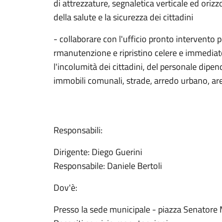
di attrezzature, segnaletica verticale ed orizz
della salute e la sicurezza dei cittadini
- collaborare con l'ufficio pronto intervento p
rmanutenzione e ripristino celere e immediato 
l'incolumità dei cittadini, del personale dipend
immobili comunali, strade, arredo urbano, aree
Responsabili:
Dirigente: Diego Guerini
Responsabile: Daniele Bertoli
Dov'è:
Presso la sede municipale - piazza Senatore M