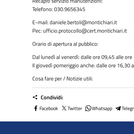
Recapiti servizio manutenzioni:
Telefono: 030.9656345
E-mail: daniele.bertoli@montichiari.it
Pec: ufficio.protocollo@cert.montichiari.it
Orario di apertura al pubblico:
Dal lunedì al venerdì: dalle ore 09,45 alle ore
Il giovedì pomeriggio anche: dalle ore 16,30 a
Cosa fare per / Notizie utili:
Condividi:
Facebook
Twitter
Whatsapp
Teleg