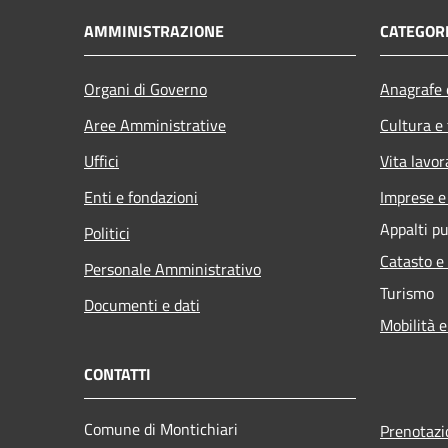
AMMINISTRAZIONE
CATEGORI
Organi di Governo
Anagrafe e
Aree Amministrative
Cultura e
Uffici
Vita lavor
Enti e fondazioni
Imprese 
Appalti pu
Politici
Catasto e
Personale Amministrativo
Turismo
Documenti e dati
Mobilità e
CONTATTI
Comune di Montichiari
Prenotaz