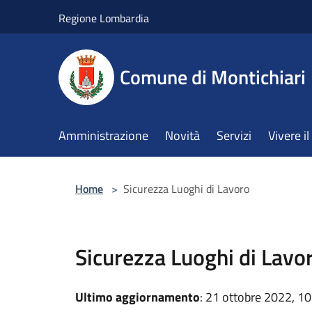
Salta al contenuto principale
Regione Lombardia
Comune di Montichiari
Amministrazione
Novità
Servizi
Vivere 
Home
>
Sicurezza Luoghi di Lavoro
Sicurezza Luoghi di Lavo
Ultimo aggiornamento
: 21 ottobre 2022, 10