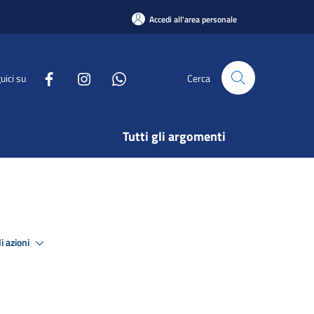
Accedi all'area personale
uici su
Cerca
Tutti gli argomenti
i azioni