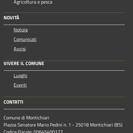
Agricoltura e pesca
NOVITÀ
Notizie
Comunicati
Avvisi
VIVERE IL COMUNE
Luoghi
Eventi
CONTATTI
Comune di Montichiari
Piazza Senatore Mario Pedini n. 1 - 25018 Montichiari (BS)
Codice Fiscale: 00645400177