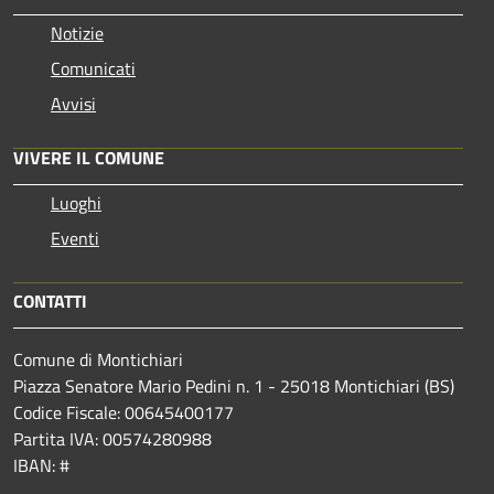
Notizie
Comunicati
Avvisi
VIVERE IL COMUNE
Luoghi
Eventi
CONTATTI
Comune di Montichiari
Piazza Senatore Mario Pedini n. 1 - 25018 Montichiari (BS)
Codice Fiscale: 00645400177
Partita IVA: 00574280988
IBAN: #