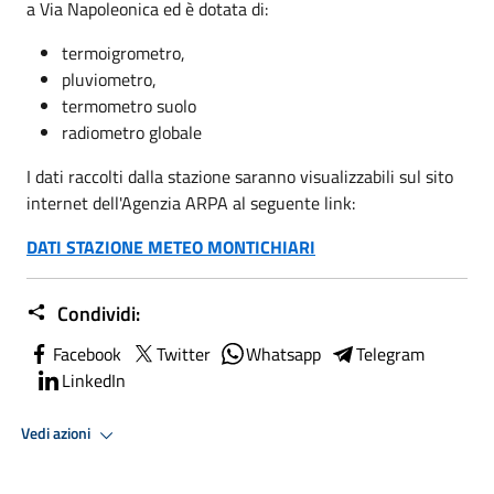
a Via Napoleonica ed è dotata di:
termoigrometro,
pluviometro,
termometro suolo
radiometro globale
I dati raccolti dalla stazione saranno visualizzabili sul sito
internet dell'Agenzia ARPA al seguente link:
DATI STAZIONE METEO MONTICHIARI
Condividi:
Facebook
Twitter
Whatsapp
Telegram
LinkedIn
Vedi azioni