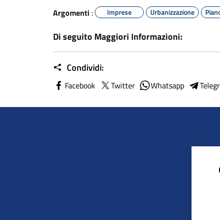
Argomenti
:
Imprese
Urbanizzazione
Piano
Di seguito Maggiori Informazioni:
Condividi:
Facebook
Twitter
Whatsapp
Teleg