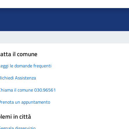
atta il comune
Leggi le domande frequenti
Richiedi Assistenza
Chiama il comune 030.96561
Prenota un appuntamento
lemi in città
Segnala disservizio