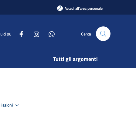
Accedi all'area personale
uici su
Cerca
Tutti gli argomenti
i azioni