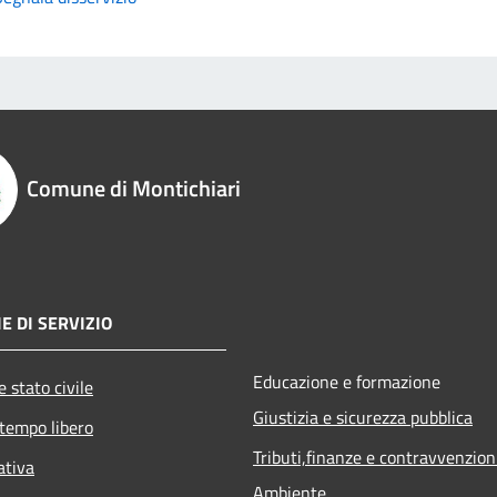
Comune di Montichiari
E DI SERVIZIO
Educazione e formazione
 stato civile
Giustizia e sicurezza pubblica
 tempo libero
Tributi,finanze e contravvenzion
ativa
Ambiente