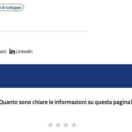
 di sviluppo
ram
LinkedIn
Quanto sono chiare le informazioni su questa pagina