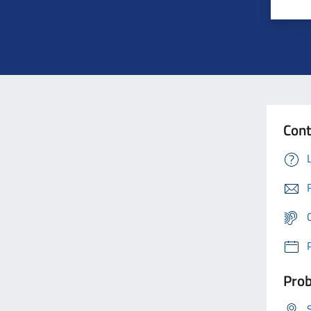
Cont
Prob