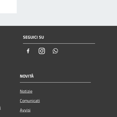
SEGUICI SU
Facebook
Instagram
Whatsapp
NOVITÀ
Notizie
Comunicati
i
Avvisi