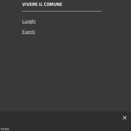
VIVERE IL COMUNE
Luoghi
Eventi
×
rretto