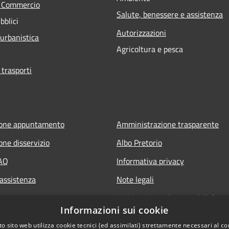
e Commercio
Salute, benessere e assistenza
bblici
Autorizzazioni
 urbanistica
Agricoltura e pesca
 trasporti
ione appuntamento
Amministrazione trasparente
one disservizio
Albo Pretorio
FAQ
Informativa privacy
 assistenza
Note legali
Dichiarazione di accessibilità
Informazioni sui cookie
Whisteblowing
o sito web utilizza cookie tecnici (ed assimilati) strettamente necessari al co